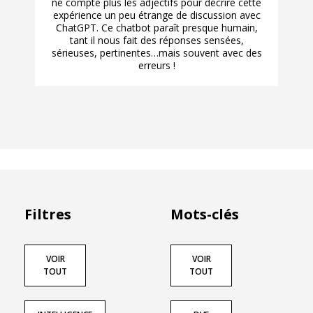
ne compte plus les adjectifs pour décrire cette
expérience un peu étrange de discussion avec
ChatGPT. Ce chatbot paraît presque humain,
tant il nous fait des réponses sensées,
sérieuses, pertinentes…mais souvent avec des
erreurs !
Filtres
Mots-clés
VOIR
VOIR
TOUT
TOUT