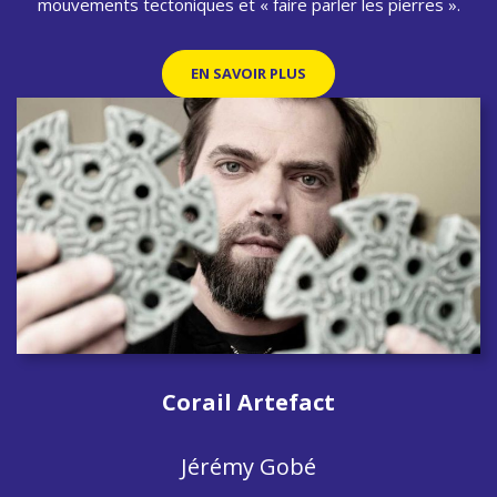
mouvements tectoniques et « faire parler les pierres ».
EN SAVOIR PLUS
Corail Artefact
Jérémy Gobé