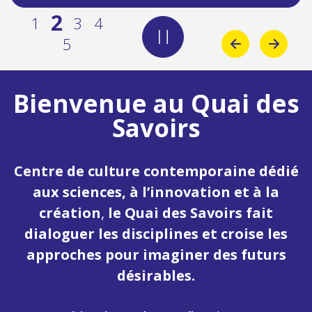
2
1
3
4
5
Bienvenue au Quai des
Savoirs
Centre de culture contemporaine dédié
aux sciences, à l’innovation et à la
création
,
le Quai des Savoirs fait
dialoguer les disciplines et croise les
approches pour imaginer des futurs
désirables.