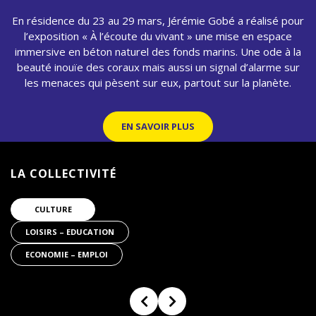
En résidence du 23 au 29 mars, Jérémie Gobé a réalisé pour
l’exposition « À l’écoute du vivant » une mise en espace
immersive en béton naturel des fonds marins. Une ode à la
beauté inouïe des coraux mais aussi un signal d’alarme sur
les menaces qui pèsent sur eux, partout sur la planète.
EN SAVOIR PLUS
LA COLLECTIVITÉ
Filtrer par
CULTURE
type de
LOISIRS – EDUCATION
partenaire
ECONOMIE – EMPLOI