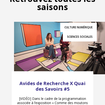
saisons
CULTURE NUMÉRIQUE
SCIENCES SOCIALES
Avides de Recherche X Quai
des Savoirs #5
[VIDÉO] Dans le cadre de la programmation
associée à l’exposition « Comme des moutons