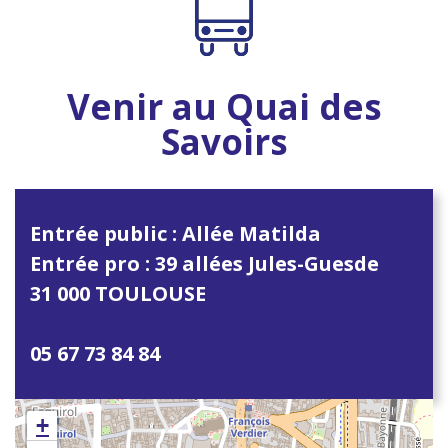
Venir au Quai des
Savoirs
Entrée public : Allée Matilda
Entrée pro : 39 allées Jules-Guesde
31 000 TOULOUSE
05 67 73 84 84
+