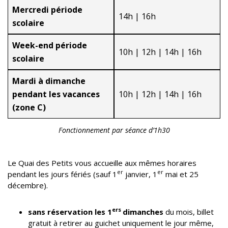
Mercredi période
14h | 16h
scolaire
Week-end période
10h | 12h | 14h | 16h
scolaire
Mardi à dimanche
pendant les vacances
10h | 12h | 14h | 16h
(zone C)
Fonctionnement par séance d’1h30
Le Quai des Petits vous accueille aux mêmes horaires
er
er
pendant les jours fériés (sauf 1
janvier, 1
mai et 25
décembre).
ers
sans réservation les 1
dimanches
du mois, billet
gratuit à retirer au guichet uniquement le jour même,