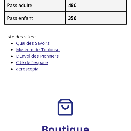
Pass adulte
48€
Pass enfant
35€
Liste des sites :
Quai des Savoirs
Muséum de Toulouse
L’Envol des Pionniers
Cité de l’espace
aeroscopia
Boutique