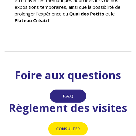
étroit avec les thématiques abordées lors de nos
expositions temporaires, ainsi que la possibilité de
prolonger l’expérience du
Quai des Petits
et le
Plateau Créatif
.
Foire aux questions
F.A.Q
Règlement des visites
CONSULTER