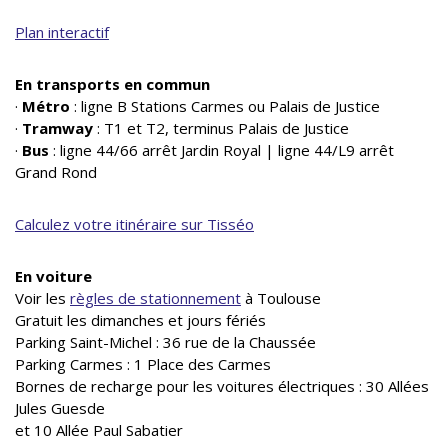
Plan interactif
En transports en commun
·
Métro
: ligne B Stations Carmes ou Palais de Justice
·
Tramway
: T1 et T2, terminus Palais de Justice
·
Bus
: ligne 44/66 arrêt Jardin Royal | ligne 44/L9 arrêt
Grand Rond
Calculez votre itinéraire sur Tisséo
En voiture
Voir les
règles de stationnement
à Toulouse
Gratuit les dimanches et jours fériés
Parking Saint-Michel : 36 rue de la Chaussée
Parking Carmes : 1 Place des Carmes
Bornes de recharge pour les voitures électriques : 30 Allées
Jules Guesde
et 10 Allée Paul Sabatier