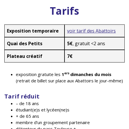
Tarifs
Exposition temporaire
voir tarif des Abattoirs
Quai des Petits
5€
, gratuit <2 ans
Plateau créatif
7€
ers
exposition gratuite les
1
dimanches du mois
(retrait de billet sur place aux Abattoirs le jour-même)
Tarif réduit
– de 18 ans
étudiant(e)s et lycéen(ne)s
+ de 65 ans
membre d’un groupement partenaire
détenteur du pass Toulouse +