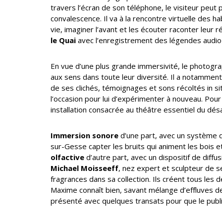
travers l’écran de son téléphone, le visiteur peut p
convalescence. Il va à la rencontre virtuelle des hab
vie, imaginer l’avant et les écouter raconter leur ré
le Quai
avec l’enregistrement des légendes audio 
En vue d’une plus grande immersivité, le photogra
aux sens dans toute leur diversité. Il a notamment
de ses clichés, témoignages et sons récoltés in s
l’occasion pour lui d’expérimenter à nouveau. Pour 
installation consacrée au théâtre essentiel du désa
Immersion sonore
d’une part, avec un système
sur-Gesse capter les bruits qui animent les bois et
olfactive
d’autre part, avec un dispositif de diffus
Michael Moisseeff
, nez expert et sculpteur de se
fragrances dans sa collection. Ils créent tous les 
Maxime connaît bien, savant mélange d’effluves de
présenté avec quelques transats pour que le public