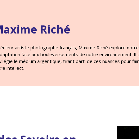
axime Riché
énieur artiste photographe français, Maxime Riché explore notre 
adaptation face aux bouleversements de notre environnement. Il 
vilégie le médium argentique, tirant parti de ces nuances pour fai
re intellect.