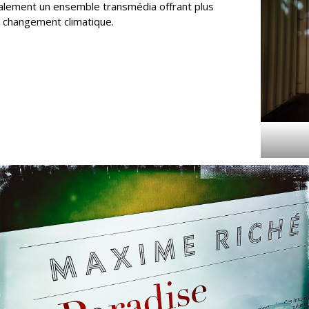
nalement un ensemble transmédia offrant plus
u changement climatique.