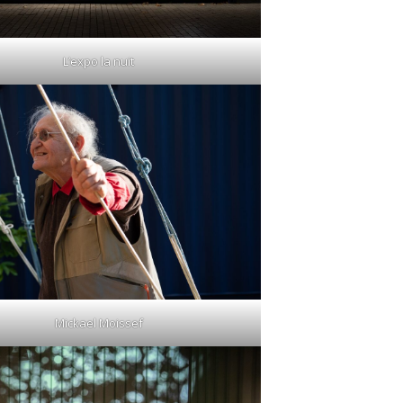
L’expo la nuit
Mickael Moissef