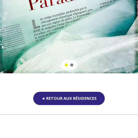
◄ RETOUR AUX RÉSIDENCES