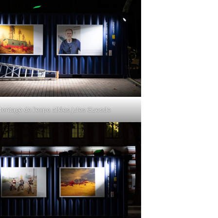
ontage de l’expo allées Jules Guesde