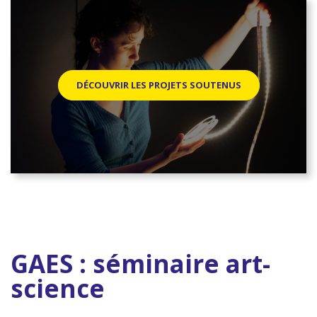
DÉCOUVRIR LES PROJETS SOUTENUS
GAES : séminaire art-
science