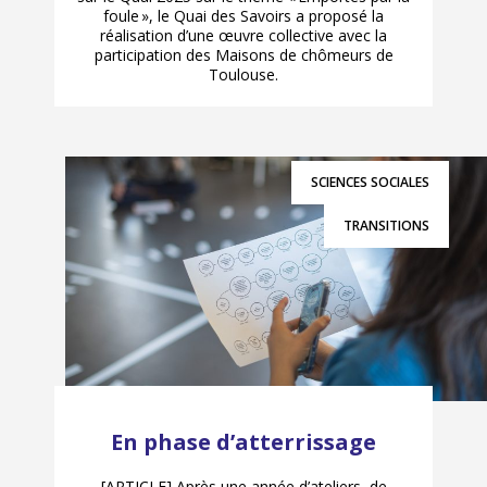
foule », le Quai des Savoirs a proposé la
réalisation d’une œuvre collective avec la
participation des Maisons de chômeurs de
Toulouse.
SCIENCES SOCIALES
TRANSITIONS
En phase d’atterrissage
[ARTICLE] Après une année d’ateliers, de