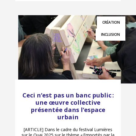
CRÉATION
INCLUSION
Ceci n’est pas un banc public :
une œuvre collective
présentée dans l’espace
urbain
[ARTICLE] Dans le cadre du festival Lumières
sur le Quai 2025 sur le thème « Emportés par la