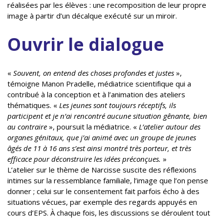
réalisées par les élèves : une recomposition de leur propre
image à partir d’un décalque exécuté sur un miroir.
Ouvrir le dialogue
«
Souvent, on entend des choses profondes et justes
»,
témoigne Manon Pradelle, médiatrice scientifique qui a
contribué à la conception et à l’animation des ateliers
thématiques. «
Les jeunes sont toujours réceptifs, ils
participent et je n’ai rencontré aucune situation gênante, bien
au contraire
», poursuit la médiatrice. «
L’atelier autour des
organes génitaux, que j’ai animé avec un groupe de jeunes
âgés de 11 à 16 ans s’est ainsi montré très porteur, et très
efficace pour déconstruire les idées préconçues.
»
L’atelier sur le thème de Narcisse suscite des réflexions
intimes sur la ressemblance familiale, l’image que l’on pense
donner ; celui sur le consentement fait parfois écho à des
situations vécues, par exemple des regards appuyés en
cours d’EPS. À chaque fois, les discussions se déroulent tout