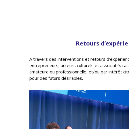
Retours d’expérie
À travers des interventions et retours d’expérience
entrepreneurs, acteurs culturels et associatifs ra
amateure ou professionnelle, et/ou par intérêt ci
pour des futurs désirables.