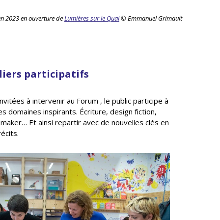
en 2023 en ouverture de
Lumières sur le Quai
© Emmanuel Grimault
liers participatifs
tées à intervenir au Forum , le public participe à
s domaines inspirants. Écriture, design fiction,
ure maker… Et ainsi repartir avec de nouvelles clés en
écits.