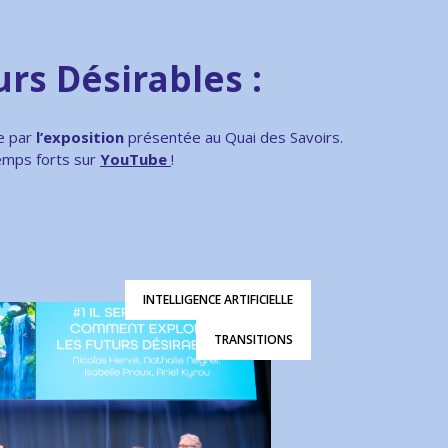
rs Désirables :
ée par
l’exposition
présentée au Quai des Savoirs.
temps forts sur
YouTube
!
INTELLIGENCE ARTIFICIELLE
TRANSITIONS