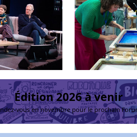
Édition 2026 à venir
ndez-vous en novembre pour le prochain Foru