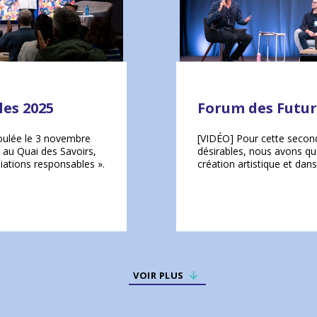
les 2025
Forum des Futur
roulée le 3 novembre
[VIDÉO] Pour cette secon
 au Quai des Savoirs,
désirables, nous avons que
iations responsables ».
création artistique et dans
VOIR PLUS