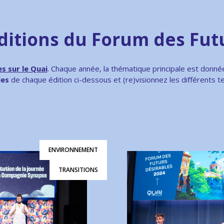
itions du Forum des Futu
s sur le Quai
. Chaque année, la thématique principale est donn
les
de chaque édition ci-dessous et (re)visionnez les différents 
ENVIRONNEMENT
TRANSITIONS