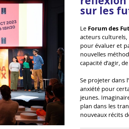
réflexion
sur les f
Le
Forum des Fut
acteurs culturels, 
pour évaluer et p
nouvelles méthode
capacité d’agir, d
Se projeter dans l
anxiété pour certa
jeunes. Imaginair
plan dans les tran
nouveaux récits des