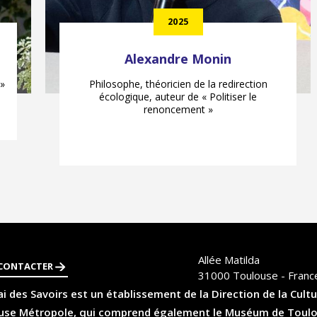
2025
Alexandre Monin
 »
Philosophe, théoricien de la redirection
écologique, auteur de « Politiser le
renoncement »
Allée Matilda
CONTACTER
31000
Toulouse - Franc
i des Savoirs est un établissement de la Direction de la Cultu
se Métropole, qui comprend également le Muséum de Toulouse