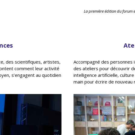
La première édition du forum 
nces
Ate
, des scientifiques, artistes,
Accompagné des personnes invi
content comment leur activité
des ateliers pour découvrir de
toyen, s’engagent au quotidien
intelligence artificielle, cult
main pour écrire de nouveau r