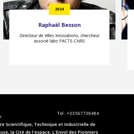
2024
Raphaël Besson
Directeur de Villes Innovations, chercheur
associé labo PACTE-CNRS
Tel :
+33567738484
e
re Scientifique, Technique et Industrielle de
, la Cité de l'espace, L'Envol des Pionniers