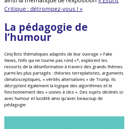
ainsi la thématique de l’exposition
« Esprit
Critique : détrompez-vous ! »
La pédagogie de
l’humour
Cinq îlots thématiques adaptés de leur ouvrage « Fake
News, l’info qui ne tourne pas rond »*, explorent les
ressorts de la désinformation à travers des grands thèmes
parmi les plus partagés : théories terreplatistes, arguments
climatosceptiques, « vérités alternatives » de Trump. Ils
décryptent également la logique des algorithmes et le
fonctionnement des « usines à clics ». Des sujets déclinés ici
avec humour et lucidité ainsi qu’avec beaucoup de
pédagogie.