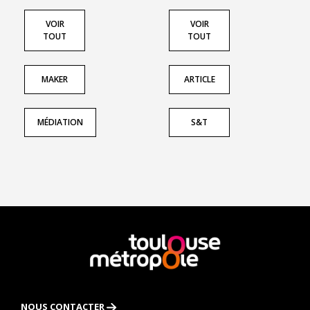
VOIR
VOIR
TOUT
TOUT
MAKER
ARTICLE
MÉDIATION
S&T
En
savoir
plus
NOUS CONTACTER