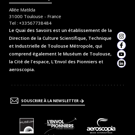
Allée Matilda
31000
Toulouse - France
Tel :
+33567738484
Le Quai des Savoirs est un établissement de la
Direction de la Culture Scientifique, Technique
Insta
et Industrielle de Toulouse Métropole, qui
Faceb
comprend également le Muséum de Toulouse,
YouTu
la Cité de l'espace, L'Envol des Pionniers et
Linked
aeroscopia.
SOUSCRIRE À LA NEWSLETTER