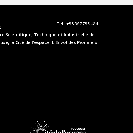
Tel :
+33567738484
e
re Scientifique, Technique et Industrielle de
, la Cité de l'espace, L'Envol des Pionniers