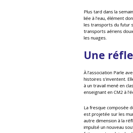
Plus tard dans la semain
liée à l’eau, élément do
les transports du futur 
transports aériens doux s
les nuages.
Une réfl
À l’association Parle av
histoires s’inventent. E
à un travail mené en clas
enseignant en CM2 à l’éc
La fresque composée de 
est projetée sur les mu
autre dimension à la réf
impulsé un nouveau souffl