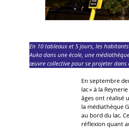
En 10 tableaux et 5 jours, les habitants
Auka dans une école, une médiathèque, u
œuvre collective pour se projeter dans 
En septembre der
lac » à la Reyneri
âges ont réalisé u
la médiathèque Gr
au bord du lac. Ce
réflexion quant a