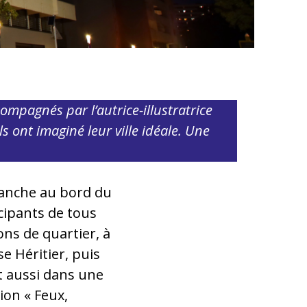
ompagnés par l’autrice-illustratrice
s ont imaginé leur ville idéale. Une
anche au bord du
icipants de tous
ons de quartier, à
e Héritier, puis
it aussi dans une
ion « Feux,