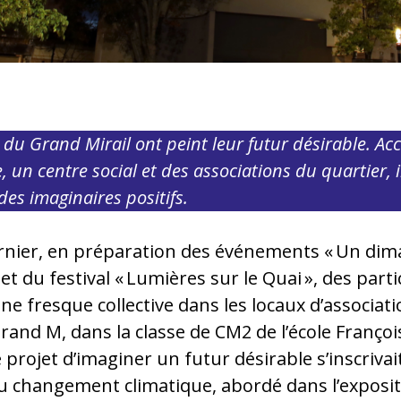
 du Grand Mirail ont peint leur futur désirable. Acc
n centre social et des associations du quartier, il
des imaginaires positifs.
nier, en préparation des événements « Un dim
e et du festival « Lumières sur le Quai », des part
ne fresque collective dans les locaux d’associati
and M, dans la classe de CM2 de l’école François
 projet d’imaginer un futur désirable s’inscriva
u changement climatique, abordé dans l’exposit