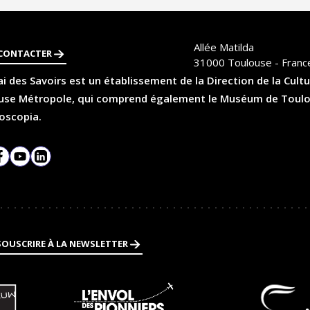
Allée Matilda
CONTACTER
31000
Toulouse - Franc
i des Savoirs est un établissement de la Direction de la Cultu
se Métropole, qui comprend également le Muséum de Toulouse
oscopia.
agram
Facebook
YouTube
LinkedIn
SOUSCRIRE À LA NEWSLETTER