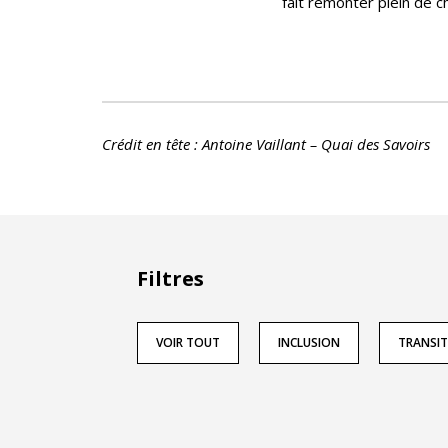
fait remonter plein de c
Crédit en tête : Antoine Vaillant – Quai des Savoirs
Filtres
VOIR TOUT
INCLUSION
TRANSI