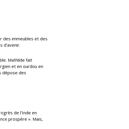
oir des immeubles et des
s d’avenir.
le. Mathilde fait
rgien et en ourdou en
as dépose des
progrès de l’Inde en
rance prospère ». Mais,