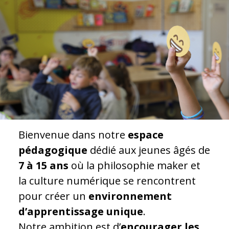
Bienvenue dans notre
espace
pédagogique
dédié aux jeunes âgés de
7 à 15 ans
où la philosophie maker et
la culture numérique se rencontrent
pour créer un
environnement
d’apprentissage unique
.
Notre ambition est d’
encourager les