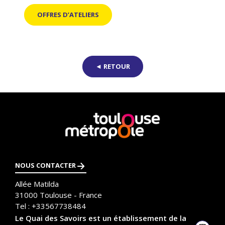
OFFRES D’ATELIERS
◄ RETOUR
En
savoir
plus
NOUS CONTACTER
Allée Matilda
31000
Toulouse - France
Tel :
+33567738484
Le Quai des Savoirs est un établissement de la