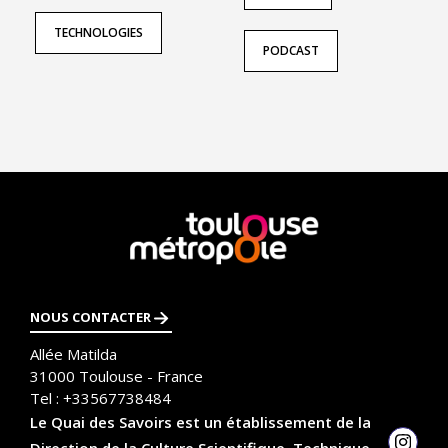
TECHNOLOGIES
PODCAST
En
savoir
plus
NOUS CONTACTER
Allée Matilda
31000
Toulouse - France
Tel :
+33567738484
Le Quai des Savoirs est un établissement de la
Direction de la Culture Scientifique, Technique