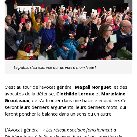
Le public s’est exprimé par un vote à main levée !
C’est au tour de l’avocat général,
Magali Norguet
, et des
avocates de la défense,
Clothilde Leroux
et
Marjolaine
Grouteaux
, de s’affronter dans une bataille endiablée. Ce
seront leurs derniers arguments, leurs derniers mots, qui
feront pencher la balance dans un sens ou un autre.
L’Avocat général :
« Les réseaux sociaux fonctionnent à
l’épidermique, à la fleur de peau. Il n’y est pas question de