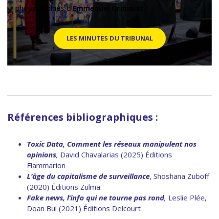
photographies d’
Emmanuel Grimault
.
LES MINUTES DU TRIBUNAL
Références bibliographiques :
Toxic Data, Comment les réseaux manipulent nos
opinions
,
David Chavalarias (2025) Éditions
Flammarion
L’âge du capitalisme de surveillance
, Shoshana Zuboff
(2020) Éditions Zulma
Fake news, l’info qui ne tourne pas rond
,
Leslie Plée,
Doan Bui (2021) Éditions Delcourt