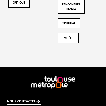
CRITIQUE
RENCONTRES
FILMÉES
TRIBUNAL
VIDÉO
En
savoir
plus
NOUS CONTACTER