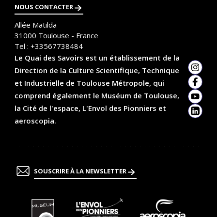
NOUS CONTACTER
Allée Matilda
31000
Toulouse - France
Tel :
+33567738484
Le Quai des Savoirs est un établissement de la
Direction de la Culture Scientifique, Technique
Insta
et Industrielle de Toulouse Métropole, qui
Faceb
comprend également le Muséum de Toulouse,
YouTu
la Cité de l'espace, L'Envol des Pionniers et
Linked
aeroscopia.
SOUSCRIRE À LA NEWSLETTER