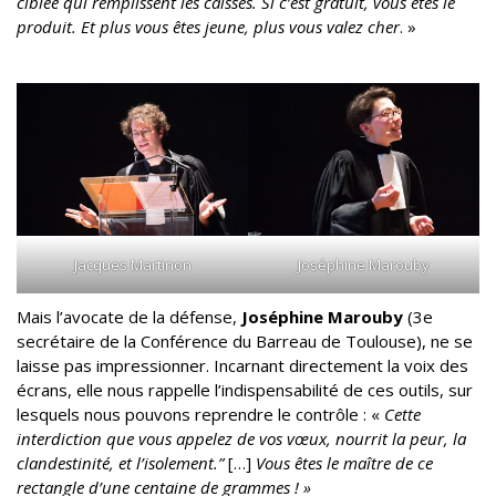
ciblée qui remplissent les caisses. Si c’est gratuit, vous êtes le
produit. Et plus vous êtes jeune, plus vous valez cher
. »
Jacques Martinon
Joséphine Marouby
Mais l’avocate de la défense,
Joséphine Marouby
(3e
secrétaire de la Conférence du Barreau de Toulouse), ne se
laisse pas impressionner. Incarnant directement la voix des
écrans, elle nous rappelle l’indispensabilité de ces outils, sur
lesquels nous pouvons reprendre le contrôle : «
Cette
interdiction que vous appelez de vos vœux, nourrit la peur, la
clandestinité, et l’isolement.”
[…]
Vous êtes le maître de ce
rectangle d’une centaine de grammes ! »