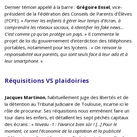
Dernier témoin appelé à la barre :
Grégoire Ensel
, vice-
président de la Fédération des Conseils de Parents d’Élèves
(FCPE). «
Former les enfants à gérer leur temps d’écran, à
comprendre les réseaux sociaux, à identifier les fake news…
C’est comme ça qu’on protège un pays.
» Il commente le
projet de loi du gouvernement d’interdiction des téléphones
portables, notamment pour les lycéens : «
On renvoie la
responsabilité aux parents, qui sont seuls face à leur ado et à
leur smartphone
. »
Réquisitions VS plaidoiries
Jacques Martinon
, habituellement juge des libertés et de
la détention au Tribunal Judiciaire de Toulouse, incarne ici le
rôle de procureur. Ses réquisitions nous emmènent faire un
tour dans les enfers, et détaillent les sept péchés capitaux
des écrans : «
Niveau -1 : l’avarice bien sûr ! […] Pour le
moment, ce sont l’économie de la captation et la publicité