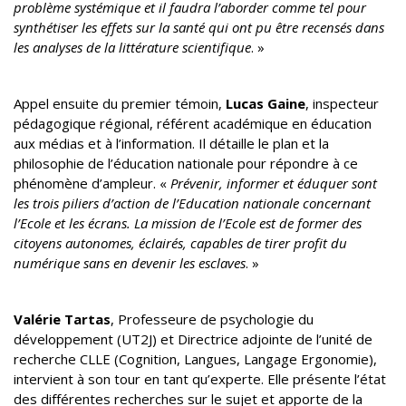
problème systémique et il faudra l’aborder comme tel pour
synthétiser les effets sur la santé qui ont pu être recensés dans
les analyses de la littérature scientifique
. »
Appel ensuite du premier témoin,
Lucas Gaine
, inspecteur
pédagogique régional, référent académique en éducation
aux médias et à l’information. Il détaille le plan et la
philosophie de l’éducation nationale pour répondre à ce
phénomène d’ampleur. «
Prévenir, informer et éduquer sont
les trois piliers d’action de l’Education nationale concernant
l’Ecole et les écrans. La mission de l’Ecole est de former des
citoyens autonomes, éclairés, capables de tirer profit du
numérique sans en devenir les esclaves
. »
Valérie Tartas
, Professeure de psychologie du
développement (UT2J) et Directrice adjointe de l’unité de
recherche CLLE (Cognition, Langues, Langage Ergonomie),
intervient à son tour en tant qu’experte. Elle présente l’état
des différentes recherches sur le sujet et apporte de la