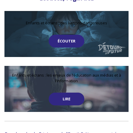
Enfants et écrans : des liaisons dangereuses
ÉCOUTER
Enfants et écrans : les enjeux de l’éducation aux médias et à
l’information
LIRE