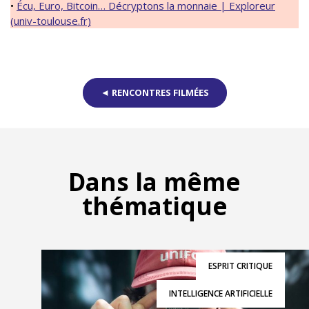
•
Écu, Euro, Bitcoin… Décryptons la monnaie | Exploreur
(univ-toulouse.fr)
◄ RENCONTRES FILMÉES
Dans la même
thématique
ESPRIT CRITIQUE
INTELLIGENCE ARTIFICIELLE