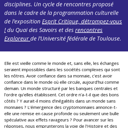
disciplines. Un cycle de rencontres proposé
dans le cadre de la programmation culturelle
de l’exposition
Esprit Critique, détrompez-vous
!
du Quai des Savoirs et des
rencontres
Exploreur
de l’Université fédérale de Toulouse
.
Elle est vieille comme le monde et, sans elle, les échanges
seraient impossibles dans les sociétés complexes qui sont
les nôtres. Avoir confiance dans sa monnaie, c’est avoir
confiance dans le monde où elle circule, aujourd’hui comme
demain. Un monde structuré par les banques centrales et
l’ordre qu’elles établissent. Cet ordre n’a-t-il que des bons
côtés ? Y aurait-il moins d’inégalités dans un monde sans
monnaies ? L’émergence des cryptomonnaies annonce-t-
elle une remise en cause profonde ou seulement une bulle
spéculative aux effets ravageurs ? Pour avancer sur les
réponses, nous emprunterons la voie de l’Histoire et des