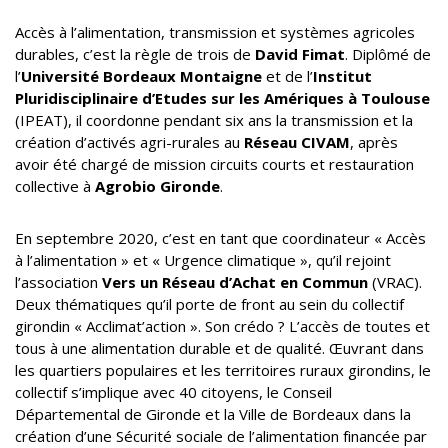
Accès à l’alimentation, transmission et systèmes agricoles
durables, c’est la règle de trois de
David Fimat
. Diplômé de
l’
Université Bordeaux Montaigne
et de l’
Institut
Pluridisciplinaire d’Etudes sur les Amériques à Toulouse
(IPEAT), il coordonne pendant six ans la transmission et la
création d’activés agri-rurales au
Réseau CIVAM
, après
avoir été chargé de mission circuits courts et restauration
collective à
Agrobio Gironde
.
En septembre 2020, c’est en tant que coordinateur « Accès
à l’alimentation » et « Urgence climatique », qu’il rejoint
l’association
Vers un Réseau d’Achat en Commun
(VRAC).
Deux thématiques qu’il porte de front au sein du collectif
girondin « Acclimat’action ». Son crédo ? L’accès de toutes et
tous à une alimentation durable et de qualité. Œuvrant dans
les quartiers populaires et les territoires ruraux girondins, le
collectif s’implique avec 40 citoyens, le Conseil
Départemental de Gironde et la Ville de Bordeaux dans la
création d’une Sécurité sociale de l’alimentation financée par