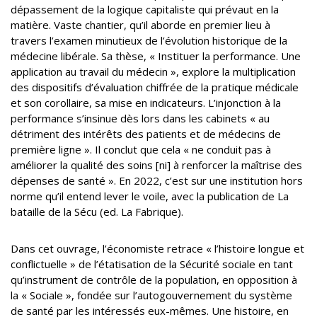
dépassement de la logique capitaliste qui prévaut en la
matière. Vaste chantier, qu’il aborde en premier lieu à
travers l’examen minutieux de l’évolution historique de la
médecine libérale. Sa thèse, « Instituer la performance. Une
application au travail du médecin », explore la multiplication
des dispositifs d’évaluation chiffrée de la pratique médicale
et son corollaire, sa mise en indicateurs. L’injonction à la
performance s’insinue dès lors dans les cabinets « au
détriment des intérêts des patients et de médecins de
première ligne ». Il conclut que cela « ne conduit pas à
améliorer la qualité des soins [ni] à renforcer la maîtrise des
dépenses de santé ». En 2022, c’est sur une institution hors
norme qu’il entend lever le voile, avec la publication de La
bataille de la Sécu (ed. La Fabrique).
Dans cet ouvrage, l’économiste retrace « l’histoire longue et
conflictuelle » de l’étatisation de la Sécurité sociale en tant
qu’instrument de contrôle de la population, en opposition à
la « Sociale », fondée sur l’autogouvernement du système
de santé par les intéressés eux-mêmes. Une histoire, en