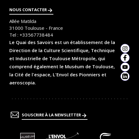
NOUS CONTACTER
Allée Matilda
31000
Toulouse - France
Tel :
+33567738484
Le Quai des Savoirs est un établissement de la
Direction de la Culture Scientifique, Technique
Insta
et Industrielle de Toulouse Métropole, qui
Faceb
comprend également le Muséum de Toulouse,
YouTu
la Cité de l'espace, L'Envol des Pionniers et
Linked
aeroscopia.
SOUSCRIRE À LA NEWSLETTER