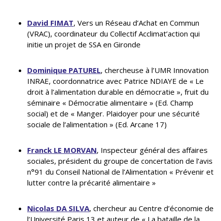
David FIMAT
, Vers un Réseau d’Achat en Commun
(VRAC), coordinateur du Collectif Acclimat’action qui
initie un projet de SSA en Gironde
Dominique PATUREL
, chercheuse à l’UMR Innovation
INRAE, coordonnatrice avec Patrice NDIAYE de « Le
droit à l’alimentation durable en démocratie », fruit du
séminaire « Démocratie alimentaire » (Ed. Champ
social) et de « Manger. Plaidoyer pour une sécurité
sociale de l’alimentation » (Ed. Arcane 17)
Franck LE MORVAN
, Inspecteur général des affaires
sociales, président du groupe de concertation de l’avis
n°91 du Conseil National de l’Alimentation « Prévenir et
lutter contre la précarité alimentaire »
Nicolas DA SILVA
, chercheur au Centre d’économie de
l’Université Paris 13 et auteur de « La bataille de la