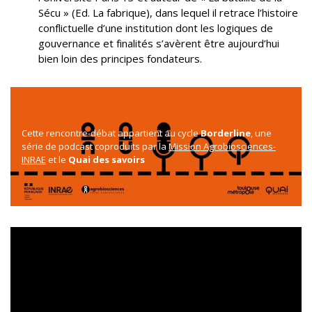
Sécu » (Ed. La fabrique), dans lequel il retrace l’histoire
conflictuelle d’une institution dont les logiques de
gouvernance et finalités s’avèrent être aujourd’hui
bien loin des principes fondateurs.
Cette rencontre-débat appartient au cycle
Borderline
, une
série de podcast coproduits par la
Mission Agrobiosciences-
INRAE
et le
Quai des savoirs