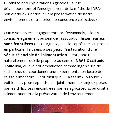
Durabilité des Exploitations Agricoles), sur le
développement et l’enseignement de la méthode IDEA4.
Son crédo ? « Contribuer à la préservation de notre
environnement et à la prise de conscience collective. »
Outre ses divers engagements professionnels, elle s’y
consacre également au sein de l’association
Ingénieur.e.s
sans frontières
(ISF) – Agrista, qu’elle copréside. Un projet
en particulier fait sens à ses yeux : l’instauration d’une
Sécurité sociale de l’alimentation
. C’est donc tout
naturellement qu’elle propose au centre
INRAE Occitanie-
Toulouse
, où elle est embauchée comme ingénieure de
recherche, de coordonner une expérimentation locale de
caisse alimentaire. C’est ainsi que « Caissalim-Toulouse »
voit le jour, pour répondre conjointement aux enjeux posés
par les difficultés rencontrées par les agriculteurs, au droit à
l’alimentation et à la préservation de l’environnement.