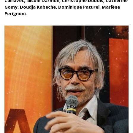
Caillavet, Nicole Darmon, Christophe Dubois, Catherine
Gomy, Doudja Kabeche, Dominique Paturel, Marlène
Perignon
).