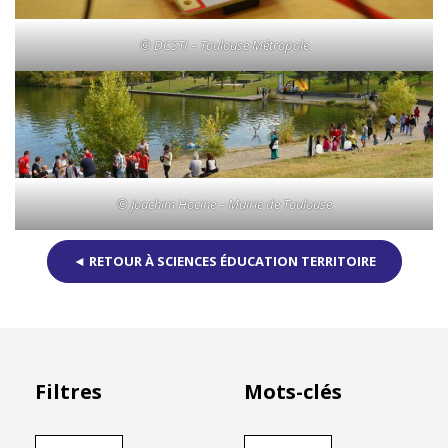
© DCSTI – Toulouse Métropole
© Joachim Hocine – Mairie de Toulouse
◄ RETOUR À SCIENCES ÉDUCATION TERRITOIRE
Filtres
Mots-clés