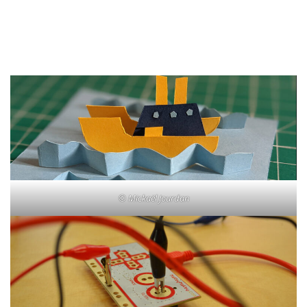
© Mickaël Jourdan