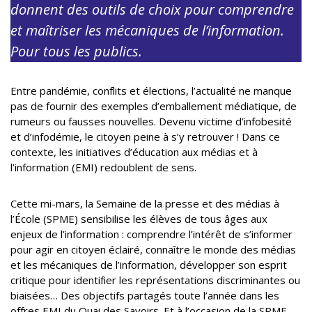
donnent des outils de choix pour comprendre
et maîtriser les mécaniques de l’information.
Pour tous les publics.
Entre pandémie, conflits et élections, l’actualité ne manque
pas de fournir des exemples d’emballement médiatique, de
rumeurs ou fausses nouvelles. Devenu victime d’infobesité
et d’infodémie, le citoyen peine à s’y retrouver ! Dans ce
contexte, les initiatives d’éducation aux médias et à
l’information (EMI) redoublent de sens.
Cette mi-mars, la Semaine de la presse et des médias à
l’École (SPME) sensibilise les élèves de tous âges aux
enjeux de l’information : comprendre l’intérêt de s’informer
pour agir en citoyen éclairé, connaître le monde des médias
et les mécaniques de l’information, développer son esprit
critique pour identifier les représentations discriminantes ou
biaisées… Des objectifs partagés toute l’année dans les
offres EMI du Quai des Savoirs. Et à l’occasion de la SPME,