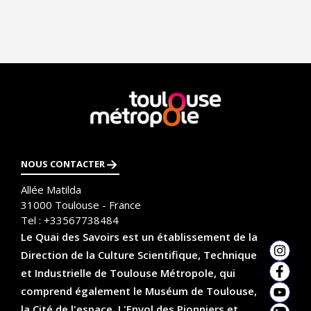
En
savoir
plus
NOUS CONTACTER
Allée Matilda
31000
Toulouse - France
Tel :
+33567738484
Le Quai des Savoirs est un établissement de la
Direction de la Culture Scientifique, Technique
Insta
et Industrielle de Toulouse Métropole, qui
Faceb
comprend également le Muséum de Toulouse,
YouTu
la Cité de l'espace, L'Envol des Pionniers et