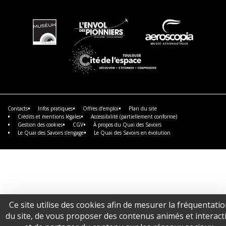
En
En
En
savoir
savoir
savoir
plus
plus
plus
En
savoir
plus
Contacts
Infos pratiques
Offres d’emploi
Plan du site
Crédits et mentions légales
Accessibilité (partiellement conforme)
Gestion des cookies
CGV
À propos du Quai des Savoirs
Le Quai des Savoirs s’engage
Le Quai des Savoirs en évolution
Ce site utilise des cookies afin de mesurer la fréquentati
du site, de vous proposer des contenus animés et interacti