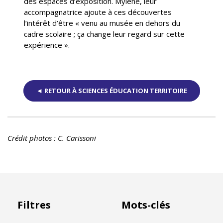
des espaces d’exposition. Mylène, leur
accompagnatrice ajoute à ces découvertes
l’intérêt d’être « venu au musée en dehors du
cadre scolaire ; ça change leur regard sur cette
expérience ».
◄ RETOUR À SCIENCES ÉDUCATION TERRITOIRE
Crédit photos : C. Carissoni
Filtres
Mots-clés