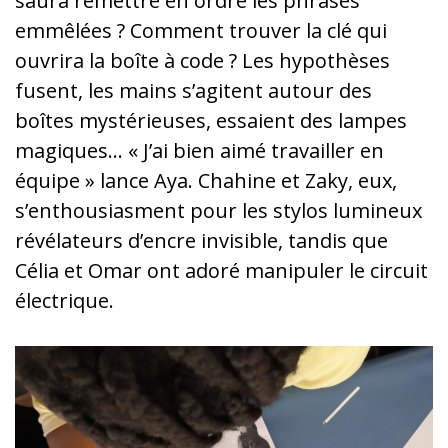
saura remettre en ordre les phrases
emmêlées ? Comment trouver la clé qui
ouvrira la boîte à code ? Les hypothèses
fusent, les mains s’agitent autour des
boîtes mystérieuses, essaient des lampes
magiques… « J’ai bien aimé travailler en
équipe » lance Aya. Chahine et Zaky, eux,
s’enthousiasment pour les stylos lumineux
révélateurs d’encre invisible, tandis que
Célia et Omar ont adoré manipuler le circuit
électrique.