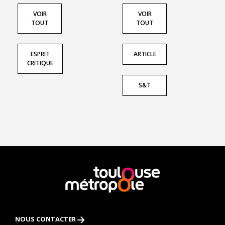
VOIR
VOIR
TOUT
TOUT
ESPRIT
ARTICLE
CRITIQUE
S&T
En
savoir
plus
NOUS CONTACTER