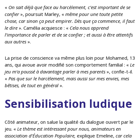
«
On sait déjà que face au harcèlement, c’est important de se
confier
», poursuit Marley, «
même pour une toute petite
chose, car sinon ça peut empirer. Dès que ça commence, il faut
le dire
». Camélia acquiesce : «
Cela nous apprend
l’importance de parler et de se confier ; et aussi à être attentifs
aux autres
».
La prise de conscience va même plus loin pour Mohamed, 13
ans, qui avoue avoir modifié son comportement familial : «
Le
jeu m‘a poussé à davantage parler à mes parents
», confie-t-il.
«
Pas que sur le harcèlement, mais aussi sur mes envies, mes
bêtises, de tout en général
».
Sensibilisation ludique
Côté animateur, on salue la qualité du dialogue ouvert par le
jeu. «
Le thème est intéressant pour nous, animateurs en
association d’Éducation Populaire,
explique Emeline,
car cela