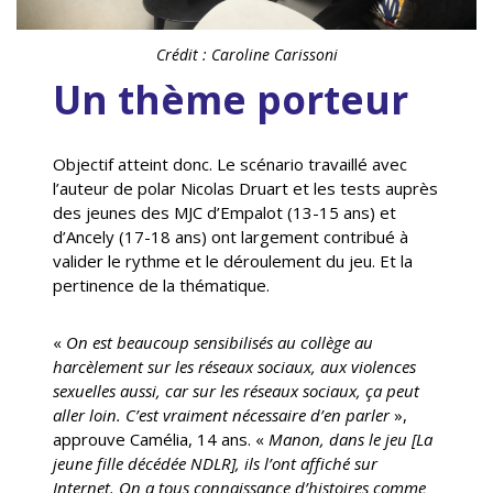
Crédit : Caroline Carissoni
Un thème porteur
Objectif atteint donc. Le scénario travaillé avec
l’auteur de polar Nicolas Druart et les tests auprès
des jeunes des MJC d’Empalot (13-15 ans) et
d’Ancely (17-18 ans) ont largement contribué à
valider le rythme et le déroulement du jeu. Et la
pertinence de la thématique.
«
On est beaucoup sensibilisés au collège au
harcèlement sur les réseaux sociaux, aux violences
sexuelles aussi, car sur les réseaux sociaux, ça peut
aller loin. C’est vraiment nécessaire d’en parler
»,
approuve Camélia, 14 ans. «
Manon, dans le jeu [La
jeune fille décédée NDLR], ils l’ont affiché sur
Internet. On a tous connaissance d’histoires comme