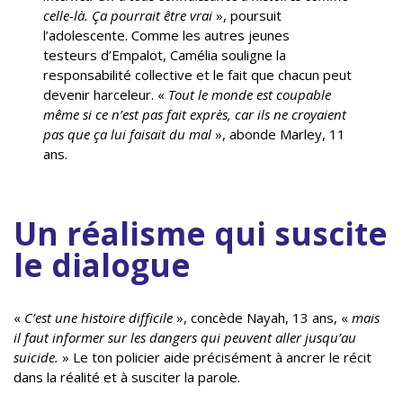
celle-là. Ça pourrait être vrai
», poursuit
l’adolescente. Comme les autres jeunes
testeurs d’Empalot, Camélia souligne la
responsabilité collective et le fait que chacun peut
devenir harceleur. «
Tout le monde est coupable
même si ce n’est pas fait exprès, car ils ne croyaient
pas que ça lui faisait du mal
», abonde Marley, 11
ans.
Un réalisme qui suscite
le dialogue
«
C’est une histoire difficile
», concède Nayah, 13 ans, «
mais
il faut informer sur les dangers qui peuvent aller jusqu’au
suicide.
» Le ton policier aide précisément à ancrer le récit
dans la réalité et à susciter la parole.