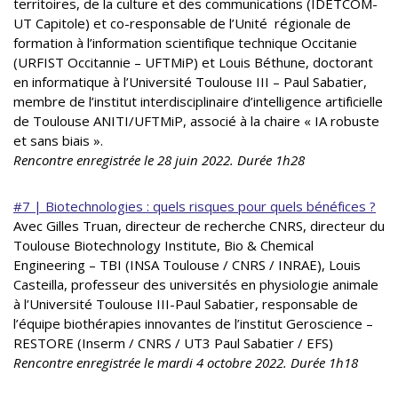
territoires, de la culture et des communications (IDETCOM-
UT Capitole) et co-responsable de l’Unité régionale de
formation à l’information scientifique technique Occitanie
(URFIST Occitannie – UFTMiP) et Louis Béthune, doctorant
en informatique à l’Université Toulouse III – Paul Sabatier,
membre de l’institut interdisciplinaire d’intelligence artificielle
de Toulouse ANITI/UFTMiP, associé à la chaire « IA robuste
et sans biais ».
Rencontre enregistrée le 28 juin 2022. Durée 1h28
#7 | Biotechnologies : quels risques pour quels bénéfices ?
Avec Gilles Truan, directeur de recherche CNRS, directeur du
Toulouse Biotechnology Institute, Bio & Chemical
Engineering – TBI (INSA Toulouse / CNRS / INRAE), Louis
Casteilla, professeur des universités en physiologie animale
à l’Université Toulouse III-Paul Sabatier, responsable de
l’équipe biothérapies innovantes de l’institut Geroscience –
RESTORE (Inserm / CNRS / UT3 Paul Sabatier / EFS)
Rencontre enregistrée le
mardi 4 octobre 2022. Durée 1h18