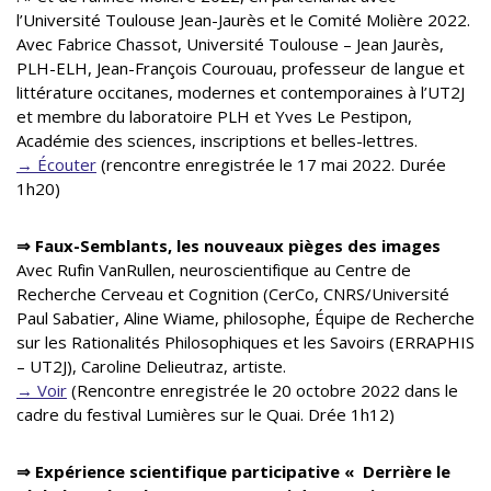
l’Université Toulouse Jean-Jaurès et le Comité Molière 2022.
Avec Fabrice Chassot, Université Toulouse – Jean Jaurès,
PLH-ELH, Jean-François Courouau, professeur de langue et
littérature occitanes, modernes et contemporaines à l’UT2J
et membre du laboratoire PLH et Yves Le Pestipon,
Académie des sciences, inscriptions et belles-lettres.
→ Écouter
(rencontre enregistrée le 17 mai 2022. Durée
1h20)
⇒ Faux-Semblants, les nouveaux pièges des images
Avec Rufin VanRullen, neuroscientifique au Centre de
Recherche Cerveau et Cognition (CerCo, CNRS/Université
Paul Sabatier, Aline Wiame, philosophe, Équipe de Recherche
sur les Rationalités Philosophiques et les Savoirs (ERRAPHIS
– UT2J), Caroline Delieutraz, artiste.
→ Voir
(Rencontre enregistrée le 20 octobre 2022 dans le
cadre du festival Lumières sur le Quai. Drée 1h12)
⇒ Expérience scientifique participative « Derrière le