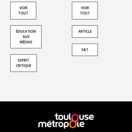
VOIR
VOIR
TOUT
TOUT
ÉDUCATION
ARTICLE
AUX
MÉDIAS
S&T
ESPRIT
CRITIQUE
En
savoir
plus