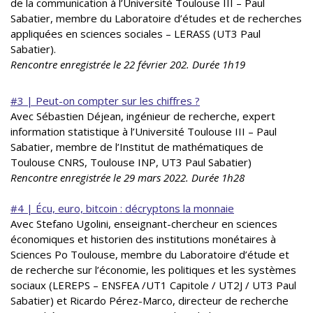
de la communication à l’Université Toulouse III – Paul
Sabatier, membre du Laboratoire d’études et de recherches
appliquées en sciences sociales – LERASS (UT3 Paul
Sabatier).
Rencontre enregistrée le 22 février 202. Durée 1h19
#3 | Peut-on compter sur les chiffres ?
Avec Sébastien Déjean, ingénieur de recherche, expert
information statistique à l’Université Toulouse III – Paul
Sabatier, membre de l’Institut de mathématiques de
Toulouse CNRS, Toulouse INP, UT3 Paul Sabatier)
Rencontre enregistrée le 29 mars 2022. Durée 1h28
#4 | Écu, euro, bitcoin : décryptons la monnaie
Avec Stefano Ugolini, enseignant-chercheur en sciences
économiques et historien des institutions monétaires à
Sciences Po Toulouse, membre du Laboratoire d’étude et
de recherche sur l’économie, les politiques et les systèmes
sociaux (LEREPS – ENSFEA /UT1 Capitole / UT2J / UT3 Paul
Sabatier) et Ricardo Pérez-Marco, directeur de recherche