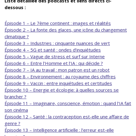
Liste détaillée des podcasts et liens directs ci-
dessous :
Épisode 1 – Le 7ème continent : images et réalités
Épisode 2 – La fonte des glaces, une icône du changement
climatique ?
Épisode 3 – Industries : cinquante nuances de vert
Épisode 4 – 5G et santé : ondes d’inquiétudes
Épisode 5 – Vague de stress et surf sur Interne
Épisode 6 – Entre l’Homme et l’IA : qui décide ?
Épisode 7 – IA au travail : mon patron est un robot
Épisode 8 – Environnement : au royaume des chiffres
Épisode 9 – Vaccin : entre inquiétudes et certitudes
Épisode 10 – Energie et écologie: à quelles sources se
brancher ?
Épisode 11 – Imaginaire, conscience, émotion : quand l’IA fait
son cinéma
Épisode 12 – Santé : la contraception est-elle une affaire de
genre ?
Épisode 13 – Intelligence artificielle : l’erreur est-elle