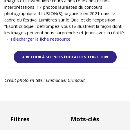
images et laissent libre cours à nos réflexions et nos
interprétations. 17 photos lauréates du concours
photographique ILLUSION(S), organisé en 2021 dans le
cadre du festival Lumières sur le Quai et de l’exposition
“Esprit critique : détrompez-vous ! » illustrent la façon dont
les images peuvent nous surprendre et jouer avec la réalité.
→
Télécharger la fiche ressource
◄ RETOUR À SCIENCES ÉDUCATION TERRITOIRE
Crédit photo en tête : Emmanuel Grimault
Filtres
Mots-clés