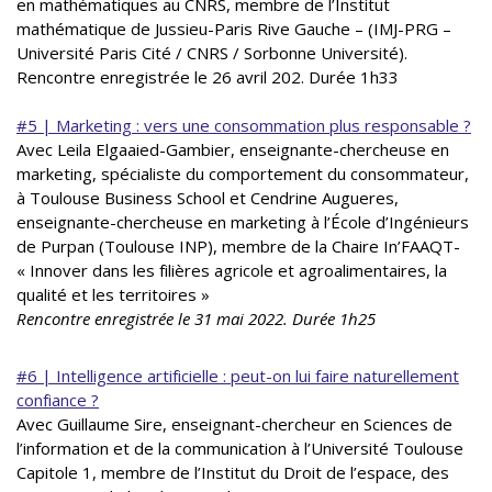
en mathématiques au CNRS, membre de l’Institut
mathématique de Jussieu-Paris Rive Gauche – (IMJ-PRG –
Université Paris Cité / CNRS / Sorbonne Université).
Rencontre enregistrée le 26 avril 202. Durée 1h33
#5 | Marketing : vers une consommation plus responsable ?
Avec Leila Elgaaied-Gambier, enseignante-chercheuse en
marketing, spécialiste du comportement du consommateur,
à Toulouse Business School et Cendrine Augueres,
enseignante-chercheuse en marketing à l’École d’Ingénieurs
de Purpan (Toulouse INP), membre de la Chaire In’FAAQT-
« Innover dans les filières agricole et agroalimentaires, la
qualité et les territoires »
Rencontre enregistrée le 31 mai 2022. Durée 1h25
#6 | Intelligence artificielle : peut-on lui faire naturellement
confiance ?
Avec Guillaume Sire, enseignant-chercheur en Sciences de
l’information et de la communication à l’Université Toulouse
Capitole 1, membre de l’Institut du Droit de l’espace, des