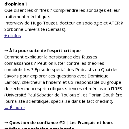
d’opinion ?
Que disent les chiffres ? Comprendre les sondages et leur
traitement médiatique.
Interview de Hugo Touzet, docteur en sociologie et ATER à
Sorbonne Université (Gemass).
+ d’infos
⇒
À la poursuite de l’esprit critique
Comment expliquer la persistance des fausses
connaissances ? Peut-on lutter contre les théories
complotistes ? Épisode spécial des Podcasts du Quai des
Savoirs pour explorer ces questions avec Dominique
Larrouy, chercheur à l’inserm et Co-responsable du groupe
de recherche « esprit critique, sciences et médias » à l’IRES
(Université Paul Sabatier de Toulouse), et Florian Gouthière,
journaliste scientifique, spécialisé dans le fact checking.
→ Écouter
⇒ Question de confiance #2 | Les Français et leurs
médias, une relation passionnée