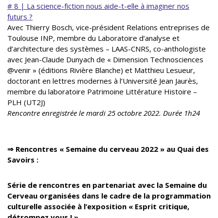
# 8 | La science-fiction nous aide-t-elle à imaginer nos
futurs ?
Avec Thierry Bosch, vice-président Relations entreprises de
Toulouse INP, membre du Laboratoire d’analyse et
d’architecture des systèmes – LAAS-CNRS, co-anthologiste
avec Jean-Claude Dunyach de « Dimension Technosciences
@venir » (éditions Rivière Blanche) et Matthieu Lesueur,
doctorant en lettres modernes à l’Université Jean Jaurès,
membre du laboratoire Patrimoine Littérature Histoire –
PLH (UT2J)
Rencontre enregistrée l
e mardi 25 octobre 2022. Durée 1h24
⇒
Rencontres « Semaine du cerveau 2022 » au Quai des
Savoirs :
Série de rencontres en partenariat avec la Semaine du
Cerveau organisées dans le cadre de la programmation
culturelle associée à l’exposition « Esprit critique,
détrompez vous ! »