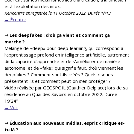
et à l’exploitation des infox..
Rencontre enregistrée le 11 Octobre 2022. Durée 1h13
→ Écouter
⇒ Les deepfakes : d’où ça vient et comment ça
marche ?
Mélange de «deep» pour deep-learning, qui correspond à
l’apprentissage profond en intelligence artificielle, autrement
dit la capacité d’apprendre et de s’améliorer de manière
autonome, et de «fake» qui signifie faux, d’où viennent les
deepfakes ? Comment sont-ils créés ? Quels risques
présentent-ils et comment peut-on s’en protéger ?
Vidéo réalisée par GEOSPOIL (Gauthier Delplace) lors de sa
résidence au Quai des Savoirs en octobre 2022. Durée
19’24’’
→ Voir
⇒
Éducation aux nouveaux médias, esprit critique es-
tu là ?