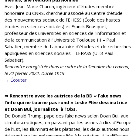
Avec Jean-Marie Charon, ingénieur d’études membre
honoraire du CNRS, chercheur associé au Centre d’étude
des mouvements sociaux de l’EHESS (École des hautes
études en sciences sociales) et Franck Bousquet,
professeur des universités en sciences de l’information et
de la communication à l’Université Toulouse III – Paul
Sabatier, membre du Laboratoire d’études et de recherches
appliquées en sciences sociales – LERASS (UT3 Paul
Sabatier).
Rencontre enregistrée dans le cadre de la Semaine du cerveau,
le 22 février 2022. Durée 1h19
→ Écouter
⇒ Rencontre avec les autrices de la BD « Fake news
l’info qui ne tourne pas rond » Leslie Plée dessinatrice
et Doan Bui, journaliste à l’Obs.
De Donald Trump, pape des fake news selon Doan Bui, aux
climatosceptiques, en passant par les usines à clics d’Europe
de l’Est, les Illuminati et les platistes, les deux autrices nous
éclairent sur les mécanismes liés à la création, à la diffusion