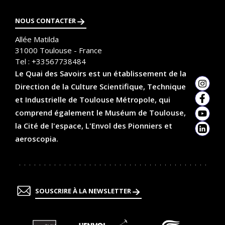
NOUS CONTACTER
Allée Matilda
31000
Toulouse - France
Tel :
+33567738484
Le Quai des Savoirs est un établissement de la
Direction de la Culture Scientifique, Technique
Insta
et Industrielle de Toulouse Métropole, qui
Faceb
comprend également le Muséum de Toulouse,
YouTu
la Cité de l'espace, L'Envol des Pionniers et
Linked
aeroscopia.
SOUSCRIRE À LA NEWSLETTER