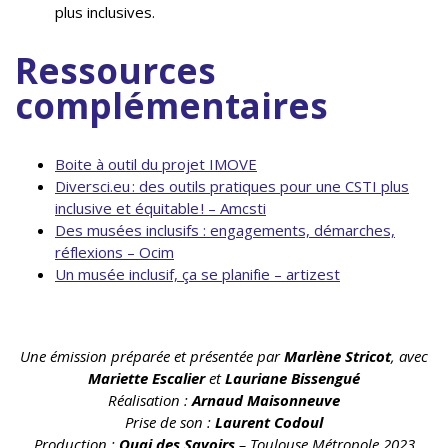
plus inclusives.
Ressources
complémentaires
Boite à outil du projet IMOVE
Diversci.eu : des outils pratiques pour une CSTI plus
inclusive et équitable ! – Amcsti
Des musées inclusifs : engagements, démarches,
réflexions – Ocim
Un musée inclusif, ça se planifie – artizest
Une émission préparée et présentée par
Marlène Stricot
, avec
Mariette Escalier
et
Lauriane Bissengué
Réalisation :
Arnaud Maisonneuve
Prise de son :
Laurent Codoul
Production :
Quai des Savoirs
– Toulouse Métropole 2023