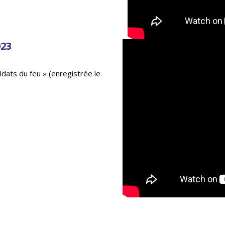
023
ldats du feu » (enregistrée le