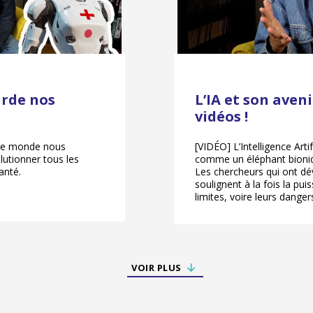
arde nos
L’IA et son aven
vidéos !
 le monde nous
[VIDÉO] L’Intelligence Artif
volutionner tous les
comme un éléphant bioniq
anté.
Les chercheurs qui ont dé
soulignent à la fois la p
limites, voire leurs danger
VOIR PLUS