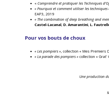
«
Comprendre et pratiquer les Techniques d’Opt
« Pourquoi et comment utiliser les techniques 
EAP3, 2019
« The combination of deep breathing and menta
Castel-Lacanal
,
D. Amarantini
,
L. Fautrell
Pour vos bouts de choux
« Les pompiers »
, collection « Mes Premiers 
« La parade des pompiers »
collection « Grat’
Une production 
M