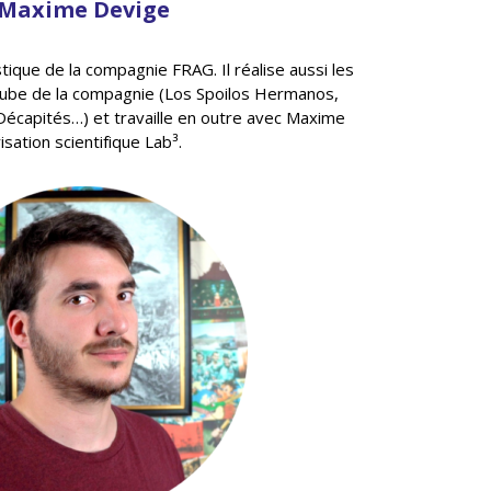
Maxime Devige
stique de la compagnie FRAG. Il réalise aussi les
tube de la compagnie (Los Spoilos Hermanos,
 Décapités…) et travaille en outre avec Maxime
isation scientifique Lab³.