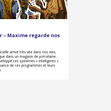
ir – Maxime regarde nos
icielle arrive très vite dans nos vies,
ue dans un magasin de porcelaine.
veloppé ces systèmes « intelligents »
uissance de ces programmes et leurs
s.