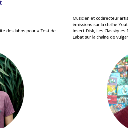
t
Musicien et codirecteur arti
émissions sur la chaîne You
site des labos pour « Zest de
Insert Disk, Les Classiques
Labat sur la chaîne de vulgar