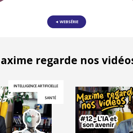
◄ WEBSÉRIE
axime regarde nos vidéos
INTELLIGENCE ARTIFICIELLE
SANTÉ