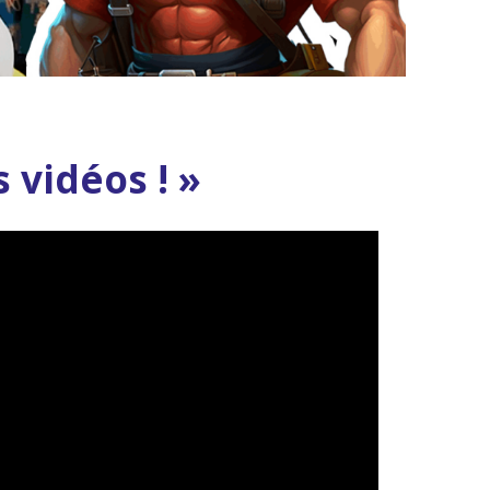
 vidéos ! »