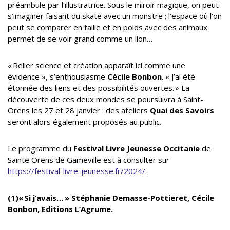
préambule par l’illustratrice. Sous le miroir magique, on peut
s’imaginer faisant du skate avec un monstre ; l’espace où l’on
peut se comparer en taille et en poids avec des animaux
permet de se voir grand comme un lion…
« Relier science et création apparaît ici comme une
évidence », s’enthousiasme
Cécile Bonbon
. « J’ai été
étonnée des liens et des possibilités ouvertes. » La
découverte de ces deux mondes se poursuivra à Saint-
Orens les 27 et 28 janvier : des ateliers
Quai des Savoirs
seront alors également proposés au public.
Le programme du
Festival Livre Jeunesse Occitanie
de
Sainte Orens de Gameville est à consulter sur
https://festival-livre-jeunesse.fr/2024/
.
(1)« Si j’avais… » Stéphanie Demasse-Pottieret
, Cécile
Bonbon, Editions L’Agrume.