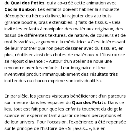
du
Quai des Petits
, qui a co-créé cette animation avec
Cécile Bonbon
. Les enfants doivent habiller la silhouette
découpée du héros du livre, lui rajouter des attributs
(grande bouche, bras extensibles…) faits de tissus. « Cela
invite les enfants à manipuler des matériaux originaux, des
tissus de différentes textures, de nature, de couleurs et de
motifs variés », argumente la médiatrice. « C’est intéressant
de leur montrer que l’on peut dessiner avec du tissu et, en
plus, réutiliser ainsi des chutes de matériaux. » L’illustratrice
se réjouit d’avance : « Autour d’un atelier se noue une
rencontre avec les enfants. Leur imaginaire et leur
inventivité produit immanquablement des résultats très
inattendus où chacun exprime son individualité. »
En parallèle, les jeunes visiteurs bénéficieront d’un parcours
sur-mesure dans les espaces du
Quai des Petits
. Dans ce
lieu, tout est fait pour que les enfants touchent du doigt la
science en expérimentant à partir de leurs perceptions et
de leur univers. Pour l’occasion, l’expérience a été repensée
sur le principe de l’histoire de « Si j’avais… », lue en