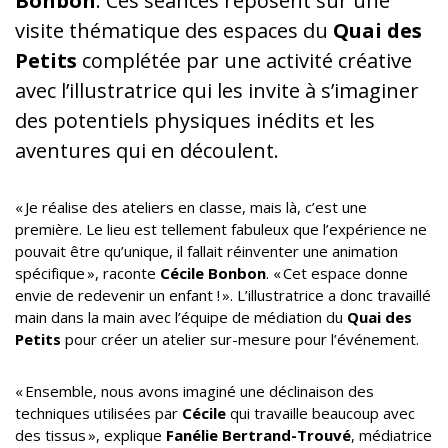
Bonbon
. Ces séances reposent sur une
visite thématique des espaces du
Quai des
Petits
complétée par une activité créative
avec l’illustratrice qui les invite à s’imaginer
des potentiels physiques inédits et les
aventures qui en découlent.
« Je réalise des ateliers en classe, mais là, c’est une
première. Le lieu est tellement fabuleux que l’expérience ne
pouvait être qu’unique, il fallait réinventer une animation
spécifique », raconte
Cécile Bonbon
. « Cet espace donne
envie de redevenir un enfant ! ». L’illustratrice a donc travaillé
main dans la main avec l’équipe de médiation du
Quai des
Petits
pour créer un atelier sur-mesure pour l’événement.
« Ensemble, nous avons imaginé une déclinaison des
techniques utilisées par
Cécile
qui travaille beaucoup avec
des tissus », explique
Fanélie Bertrand-Trouvé
, médiatrice