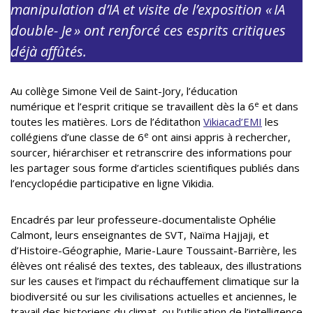
manipulation d’IA et visite de l’exposition « IA
double- Je » ont renforcé ces esprits critiques
déjà affûtés.
Au collège Simone Veil de Saint-Jory, l’éducation
e
numérique et l’esprit critique se travaillent dès la 6
et dans
toutes les matières. Lors de l’éditathon
Vikiacad’EMI
les
e
collégiens d’une classe de 6
ont ainsi appris à rechercher,
sourcer, hiérarchiser et retranscrire des informations pour
les partager sous forme d’articles scientifiques publiés dans
l’encyclopédie participative en ligne Vikidia.
Encadrés par leur professeure-documentaliste Ophélie
Calmont, leurs enseignantes de SVT, Naïma Hajjaji, et
d’Histoire-Géographie, Marie-Laure Toussaint-Barrière, les
élèves ont réalisé des textes, des tableaux, des illustrations
sur les causes et l’impact du réchauffement climatique sur la
biodiversité ou sur les civilisations actuelles et anciennes, le
travail des historiens du climat, ou l’utilisation de l’intelligence