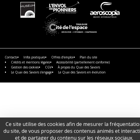
En
En
En
savoir
savoir
savoir
plus
plus
plus
En
savoir
plus
Contacts
Infos pratiques
Offres d’emploi
Plan du site
Crédits et mentions légales
Accessibilité (partiellement conforme)
Gestion des cookies
CGV
À propos du Quai des Savoirs
Le Quai des Savoirs s’engage
Le Quai des Savoirs en évolution
Ce site utilise des cookies afin de mesurer la fréquentati
du site, de vous proposer des contenus animés et interacti
et de partager du contenu sur les réseaux sociaux.