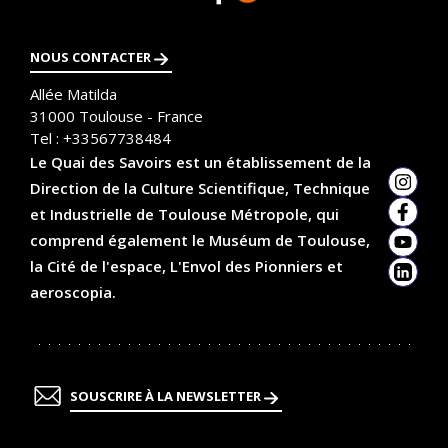
plus
NOUS CONTACTER
Allée Matilda
31000
Toulouse - France
Tel :
+33567738484
Le Quai des Savoirs est un établissement de la
Direction de la Culture Scientifique, Technique
Insta
et Industrielle de Toulouse Métropole, qui
Faceb
comprend également le Muséum de Toulouse,
YouTu
la Cité de l'espace, L'Envol des Pionniers et
Linked
aeroscopia.
SOUSCRIRE À LA NEWSLETTER