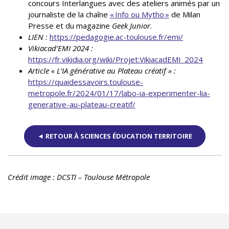
concours Interlangues avec des ateliers animés par un
journaliste de la chaîne
« Info ou Mytho »
de Milan
Presse et du magazine
Geek Junior
.
LIEN :
https://pedagogie.ac-toulouse.fr/emi/
Vikiacad’EMI 2024 :
https://fr.vikidia.org/wiki/Projet:VikiacadEMI_2024
Article « L’IA générative au Plateau créatif » :
https://quaidessavoirs.toulouse-
metropole.fr/2024/01/17/labo-ia-experimenter-lia-
generative-au-plateau-creatif/
◄ RETOUR À SCIENCES ÉDUCATION TERRITOIRE
Crédit image : DCSTI – Toulouse Métropole