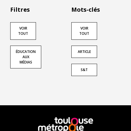
Filtres
Mots-clés
VOIR
VOIR
TOUT
TOUT
ÉDUCATION
ARTICLE
AUX
MÉDIAS
S&T
En
savoir