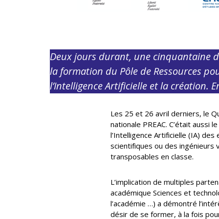
Deux jours durant, une cinquantaine d’
la formation du Pôle de Ressources pour
l’Intelligence Artificielle et la création
Les 25 et 26 avril derniers, le 
nationale PREAC. C’était aussi l
l’Intelligence Artificielle (IA) d
scientifiques ou des ingénieurs
transposables en classe.
L’implication de multiples parte
académique Sciences et technolog
l’académie …) a démontré l’intérê
désir de se former, à la fois pou