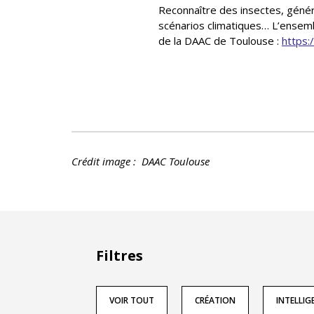
Reconnaître des insectes, géné
scénarios climatiques… L’ensemb
de la DAAC de Toulouse :
https:
Crédit image : DAAC Toulouse
Filtres
VOIR TOUT
CRÉATION
INTELLIGE