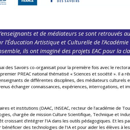
enseignants et de médiateurs se sont retrouvés au
 l’Éducation Artistique et Culturelle de l’Académi
. Ensemble, ils ont imaginé des projets EAC pour la cl
Quai des Savoirs co-organisait pour la première fois avec le recto
e premier PREAC national thématisé « Sciences et société ». Il a r
es enseignants de différentes disciplines, des médiateurs culturels 
 venus échanger connaissances, expériences, interrogations, et i
naires et institutions (DAAC, INSEAC, recteur de l’académie de T
ies, chargée de mission Culture Scientifique, Technique et Indus
t croissant d’intégrer l’IA dans les outils pédagogiques. Et les pa
r bénéficier des technologies de l’IA et pour aider les élèves à les 