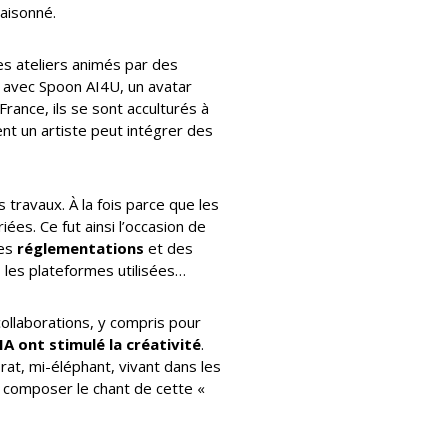
raisonné.
es ateliers animés par des
és avec Spoon AI4U, un avatar
rance, ils se sont acculturés à
nt un artiste peut intégrer des
s travaux. À la fois parce que les
ées. Ce fut ainsi l’occasion de
des
réglementations
et des
, les plateformes utilisées…
ollaborations, y compris pour
IA ont stimulé la créativité
.
rat, mi-éléphant, vivant dans les
r composer le chant de cette «