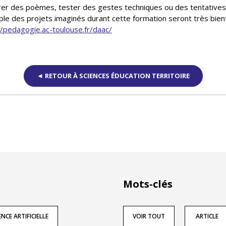
rer des poèmes, tester des gestes techniques ou des tentatives
le des projets imaginés durant cette formation seront très bient
//pedagogie.ac-toulouse.fr/daac/
◄ RETOUR À SCIENCES ÉDUCATION TERRITOIRE
Mots-clés
NCE ARTIFICIELLE
VOIR TOUT
ARTICLE