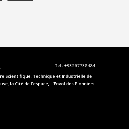
Tel :
+33567738484
e
re Scientifique, Technique et Industrielle de
, la Cité de l'espace, L'Envol des Pionniers