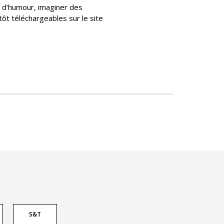
 d’humour, imaginer des
ôt téléchargeables sur le site
S&T