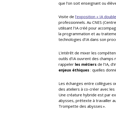
que l’on soit enseignant ou élève
Visite de
l’exposition « IA double
professionnels. Au CNES (Centre 
utilisant l’IA créé pour accompa
la programmation et au traiteme
technologies d’IA dans son proce
L’intérêt de mixer les compéte
outils d’IA ouvrent des champs m
rappeler
les métiers
de l’IA, d’
enjeux éthiques
: quelles donné
Les échanges entre collègues on
des ateliers à co-créer avec les
Une créature hybride est par exe
abysses, prétexte à travailler a
Trompette des abysses ».