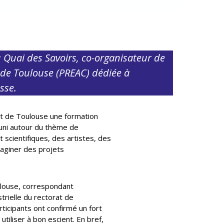
 Quai des Savoirs, co-organisateur de
e de Toulouse (PREAC) dédiée à
asse.
rat de Toulouse une formation
éuni autour du thème de
et scientifiques, des artistes, des
maginer des projets
oulouse, correspondant
trielle du rectorat de
rticipants ont confirmé un fort
utiliser à bon escient. En bref,