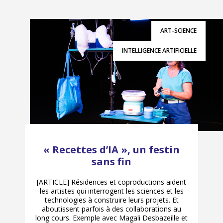
ART-SCIENCE
INTELLIGENCE ARTIFICIELLE
« Recettes d’IA », un festin
sans fin
[ARTICLE] Résidences et coproductions aident
les artistes qui interrogent les sciences et les
technologies à construire leurs projets. Et
aboutissent parfois à des collaborations au
long cours. Exemple avec Magali Desbazeille et