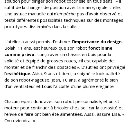
solution pour diriger son robot coccinelle en tous sens : « Il
suffit de la changer de position avec la main », rigole-t-elle.
Une astuce manuelle qui n’empêche pas d’avoir observé et
testé différentes possibilités techniques sur des montages
prototypes disséminés dans la salle.
L’atelier a aussi permis d’estimer
l’importance du design
.
Bolah, 11 ans, est heureux que son robot
fonctionne
comme prévu
: conçu avec un châssis en bois pour la
solidité et équipé de grosses roues, « il est capable de
monter et de franchir des obstacles ». D’autres ont privilégié
l
’esthétique
. Akira, 9 ans et demi, a soigné le look pailleté
de son robot-nageuse, Jean, 10 ans, a agrémenté le sien
d’un ventilateur et Louis l’a coiffé d’une plume élégante.
Chacun repart donc avec son robot personnalisé, et un kit
moteur pour continuer à bricoler chez soi, car la curiosité et
l’envie de faire ont bien été alimentées. Aussi, assure Elsa, «
On reviendra ! »