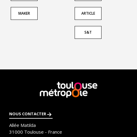
MAKER
ARTICLE
S&T
En
savoir
plus
NOUS CONTACTER
Allée Matilda
31000
Toulouse - France