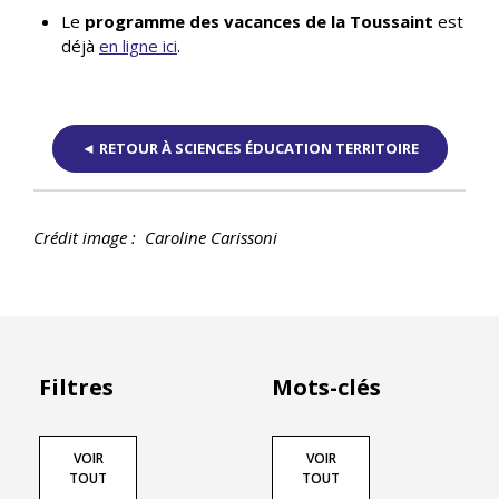
Le
programme des vacances de la Toussaint
est
déjà
en ligne ici
.
◄ RETOUR À SCIENCES ÉDUCATION TERRITOIRE
Crédit image : Caroline Carissoni
Filtres
Mots-clés
VOIR
VOIR
TOUT
TOUT