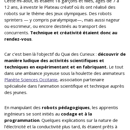
Cette mi-août, ils étaient 18 garçons et filles, âgés de 7 à
12 ans, à investir le Plateau créatif où ils ont réalisé des
robots sur le thème des Jeux olympiques. Des robots
sprinters — y compris paralympique—, mais aussi nageur
ou escrimeur, ou encore destinés au transport des
concurrents.
Technique et créativité étaient donc au
rendez-vous
.
Car c’est bien là l’objectif du Quai des Curieux :
découvrir de
manière ludique des activités scientifiques et
techniques en expérimentant et en fabriquant.
Le tout
dans une ambiance joyeuse sous la houlette des animateurs
Planète Sciences Occitanie
, association partenaire
spécialisée dans l’animation scientifique et technique auprès
des jeunes.
En manipulant des
robots pédagogiques
, les apprentis
ingénieurs se sont initiés au
codage et à la
programmation
. Quelques explications sur la nature de
l’électricité et la conductivité plus tard, ils étaient prêts à