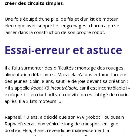
créer des circuits simples
.
Une fois équipé d’une pile, de fils et d’un kit de moteur
électrique avec support et engrenages, chacun a pu se
lancer dans la construction de son propre robot.
Essai-erreur et astuce
Il a fallu surmonter des difficultés : montage des rouages,
alimentation défaillante… Mais cela n’a pas entamé l’ardeur
des jeunes. Colin, 8 ans, sautille de joie devant sa création :
« Il s’appelle
Robot XB Incontrôlable
, car il est incontrôlable ! »
explique-t-il en riant. « Il va trop vite on est obligé de courir
après. Il a 3 kits moteurs ! »
Raphaël, 10 ans, a décidé que son
RTR
(Robot Toulousain
Raphael) serait « un véhicule long de transport en ligne
droite ». Elsa, 9 ans, revendique malicieusement la