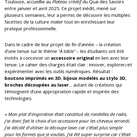
Toulouse, accueillie au
Plateau créatif
du Quai des Savoirs
entre janvier et avril 2025. Ce projet inédit, mené sur
plusieurs semaines, leur a permis de découvrir les multiples
facettes de la culture
maker
tout en enrichissant leur
pratique professionnelle.
Dans le cadre de leur projet de fin d’année – la création
d’une tenue sur le thème
“À table”
– les étudiants ont été
invités à concevoir un
accessoire original
en lien avec leur
tenue. Le cahier des charges était clair : innover, explorer
,
et
expérimenter avec les outils numériques. Résultat :
boutons imprimés en 3D
,
bijoux modelés au stylo 3D
,
broches découpées au laser
… autant de créations qui
témoignent d’une appropriation rapide et inspirée des
technologies.
«
Mon plat d’inspiration était constitué de rondelles de radis,
j’ai donc fait le choix d’un accessoire pour les cheveux arrondi.
J’ai décidé d’utiliser la découpe laser car c’était plus simple
pour les formes que je voulais. J’ai été super surprise car c’était