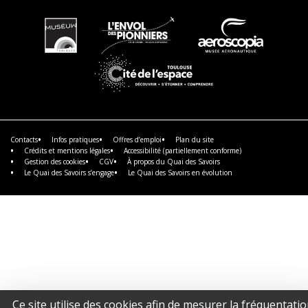
En
En
En
savoir
savoir
savoir
plus
plus
plus
En
savoir
plus
Contacts
Infos pratiques
Offres d’emploi
Plan du site
Crédits et mentions légales
Accessibilité (partiellement conforme)
Gestion des cookies
CGV
À propos du Quai des Savoirs
Le Quai des Savoirs s’engage
Le Quai des Savoirs en évolution
Ce site utilise des cookies afin de mesurer la fréquentati