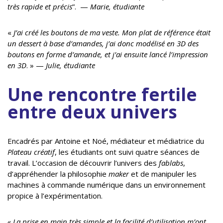
très rapide et précis
”. —
Marie, étudiante
«
J’ai créé les boutons de ma veste. Mon plat de référence était
un dessert à base d’amandes, j’ai donc modélisé en 3D des
boutons en forme d’amande, et j’ai ensuite lancé l’impression
en 3D
. » —
Julie, étudiante
Une rencontre fertile
entre deux univers
Encadrés par Antoine et Noé, médiateur et médiatrice du
Plateau créatif
, les étudiants ont suivi quatre séances de
travail. L’occasion de découvrir l’univers des
fablabs
,
d’appréhender la philosophie
maker
et de manipuler les
machines à commande numérique dans un environnement
propice à l’expérimentation.
« La prise en main très simple et la facilité d’utilisation m’ont