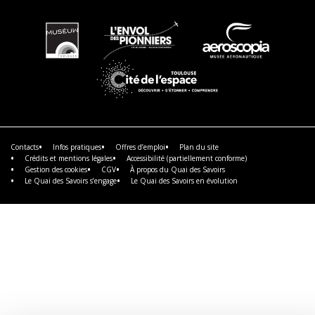
En
En
En
savoir
savoir
savoir
plus
plus
plus
En
savoir
plus
Contacts
Infos pratiques
Offres d’emploi
Plan du site
Crédits et mentions légales
Accessibilité (partiellement conforme)
Gestion des cookies
CGV
À propos du Quai des Savoirs
Le Quai des Savoirs s’engage
Le Quai des Savoirs en évolution