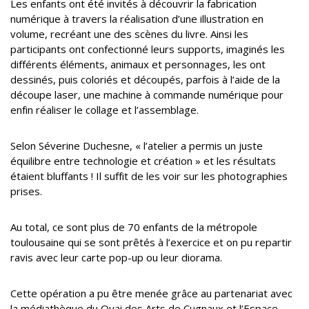
Les enfants ont été invités à découvrir la fabrication
numérique à travers la réalisation d’une illustration en
volume, recréant une des scènes du livre. Ainsi les
participants ont confectionné leurs supports, imaginés les
différents éléments, animaux et personnages, les ont
dessinés, puis coloriés et découpés, parfois à l’aide de la
découpe laser, une machine à commande numérique pour
enfin réaliser le collage et l’assemblage.
Selon Séverine Duchesne, « l’atelier a permis un juste
équilibre entre technologie et création » et les résultats
étaient bluffants ! Il suffit de les voir sur les photographies
prises.
Au total, ce sont plus de 70 enfants de la métropole
toulousaine qui se sont prêtés à l’exercice et on pu repartir
ravis avec leur carte pop-up ou leur diorama.
Cette opération a pu être menée grâce au partenariat avec
la médiathèque du Quai des Arts de Cugnaux et l’Espace