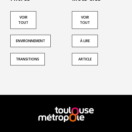
VOIR
VOIR
TOUT
TOUT
ENVIRONNEMENT
À LIRE
TRANSITIONS
ARTICLE
En
savoir
plus