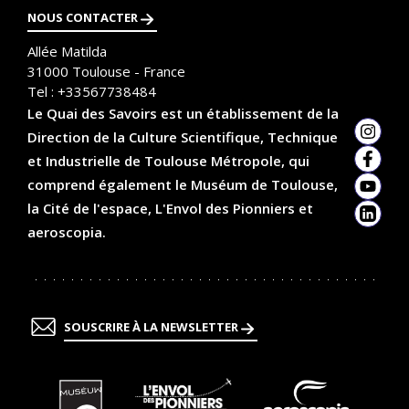
NOUS CONTACTER
Allée Matilda
31000
Toulouse - France
Tel :
+33567738484
Le Quai des Savoirs est un établissement de la
Direction de la Culture Scientifique, Technique
Insta
et Industrielle de Toulouse Métropole, qui
Faceb
comprend également le Muséum de Toulouse,
YouTu
la Cité de l'espace, L'Envol des Pionniers et
Linked
aeroscopia.
SOUSCRIRE À LA NEWSLETTER