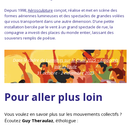
Depuis 1998,
Aérosculpture
conçoit, réalise et met en scène des
formes aériennes lumineuses et des spectacles de grandes volées
qui vous transportent dans une autre dimension. D’une petite
installation bercée par le vent à un grand spectacle de rue, la
compagnie a investi des places du monde entier, laissant des
souvenirs remplis de poésie.
Dans le cadre de
Lumières sur le Quai 2025 – Emportés
par la foule
31 octobre · 2 novembre 2025
Pour aller plus loin
Vous voulez en savoir plus sur les mouvements collectifs ?
Écoutez
Guy Theraulaz
, éthologue :