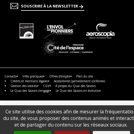
SOUSCRIRE À LA NEWSLETTER
En
En
En
savoir
savoir
savoir
plus
plus
plus
En
savoir
plus
Contacts
Infos pratiques
Offres d’emploi
Plan du site
Crédits et mentions légales
Accessibilité (partiellement conforme)
Gestion des cookies
CGV
À propos du Quai des Savoirs
Le Quai des Savoirs s’engage
Le Quai des Savoirs en évolution
Ce site utilise des cookies afin de mesurer la fréquentati
du site, de vous proposer des contenus animés et interacti
et de partager du contenu sur les réseaux sociaux.