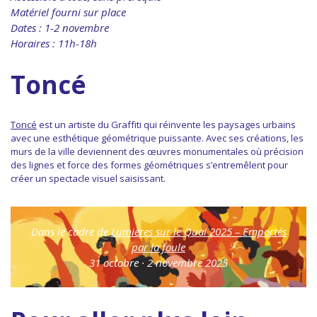
Matériel fourni sur place
Dates : 1-2 novembre
Horaires : 11h-18h
Toncé
Toncé
est un artiste du Graffiti qui réinvente les paysages urbains
avec une esthétique géométrique puissante. Avec ses créations, les
murs de la ville deviennent des œuvres monumentales où précision
des lignes et force des formes géométriques s’entremêlent pour
créer un spectacle visuel saisissant.
Dans le cadre de
Lumières sur le Quai 2025 – Emportés
par la foule
31 octobre · 2 novembre 2025