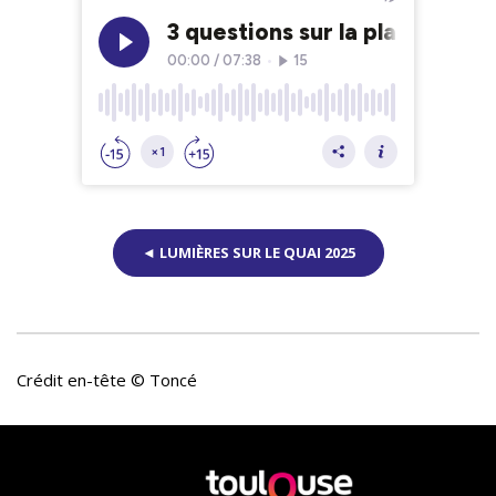
◄ LUMIÈRES SUR LE QUAI 2025
Crédit en-tête © Toncé
En