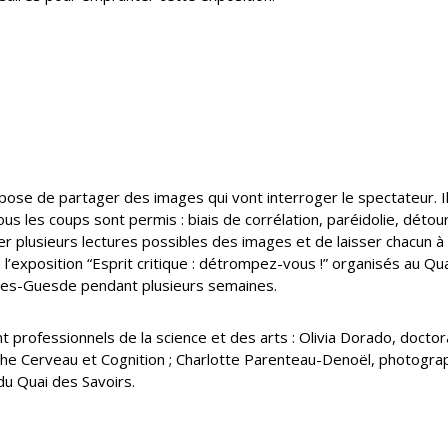
ose de partager des images qui vont interroger le spectateur. Il 
us les coups sont permis : biais de corrélation, paréidolie, dé
r plusieurs lectures possibles des images et de laisser chacun à
 l’exposition “Esprit critique : détrompez-vous !” organisés au Q
Jules-Guesde pendant plusieurs semaines.
t professionnels de la science et des arts : Olivia Dorado, doctor
e Cerveau et Cognition ; Charlotte Parenteau-Denoël, photographe
du Quai des Savoirs.