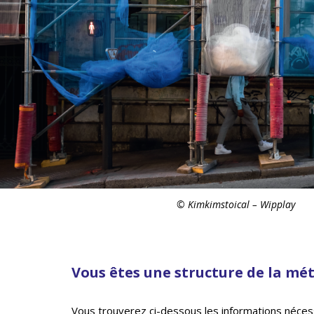
© Kimkimstoical – Wipplay
Vous êtes une structure de la mé
Vous trouverez ci-dessous les informations néces