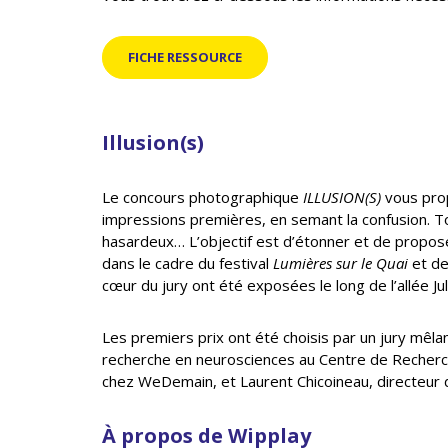
FICHE RESSOURCE
Illusion(s)
Le concours photographique
ILLUSION(S)
vous prop
impressions premières, en semant la confusion. To
hasardeux… L’objectif est d’étonner et de propose
dans le cadre du festival
Lumières sur le Quai
et de
cœur du jury ont été exposées le long de l’allée 
Les premiers prix ont été choisis par un jury mêlan
recherche en neurosciences au Centre de Recherch
chez WeDemain, et Laurent Chicoineau, directeur 
À propos de Wipplay