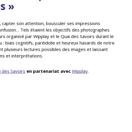
s »
, capter son attention, bousculer ses impressions
onfusion… Tels étaient les objectifs des photographes
urs organisé par Wipplay et le Quai des Savoirs durant le
: biais cognitifs, paréidolie et heureux hasards de notre
t plusieurs lectures possibles des images et laissant
ons et interprétations.
 des Savoirs
en partenariat avec
Wipplay
.