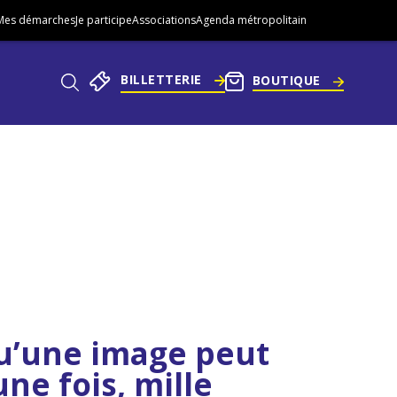
Mes démarches
Je participe
Associations
Agenda métropolitain
BILLETTERIE
BOUTIQUE
Aller
au
pied
he
de
page
qu’une image peut
ne fois, mille