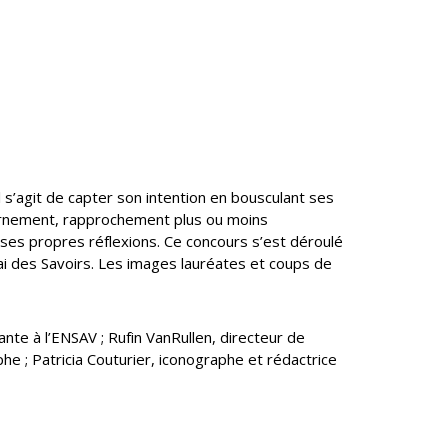
s’agit de capter son intention en bousculant ses
tournement, rapprochement plus ou moins
 ses propres réflexions. Ce concours s’est déroulé
uai des Savoirs. Les images lauréates et coups de
ante à l’ENSAV ; Rufin VanRullen, directeur de
 ; Patricia Couturier, iconographe et rédactrice