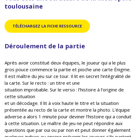
toulousaine
TÉLÉCHARGEZ LA FICHE RESSOURCE
Déroulement de la partie
Après avoir constitué deux équipes, le joueur qui a le plus
gros pouce commence la partie et pioche une carte Énigme.
Il est maître du jeu sur ce tour. Il lit en secret l’intégralité de
la carte. Sur le recto : un titre et une
situation improbable. Sur le verso : l’histoire à l’origine de
cette situation
et un décodage. Il lit à voix haute le titre et la situation
présentée au recto de la carte et montre la photo. L’équipe
adverse a alors 1 minute pour deviner l’histoire qui a conduit
à cette situation. Le maître de jeu ne peut répondre aux
questions que par oui ou par non et peut donner également
quelques indices ou encore prévenir les joueurs s’ils partent