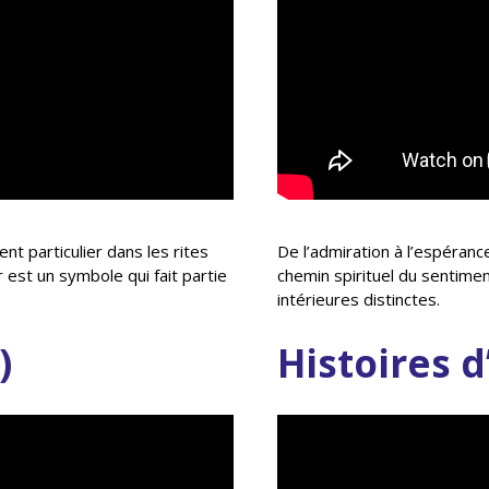
nt particulier dans les rites
De l’admiration à l’espérance
r est un symbole qui fait partie
chemin spirituel du sentim
intérieures distinctes.
)
Histoires 