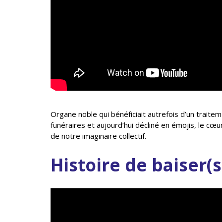
Organe noble qui bénéficiait autrefois d’un traiteme
funéraires et aujourd’hui décliné en émojis, le cœu
de notre imaginaire collectif.
Histoire de baiser(s