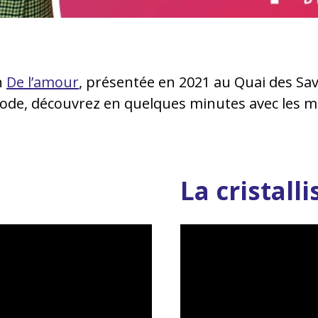
n
De l’amour
, présentée en 2021 au Quai des Sav
ode, découvrez en quelques minutes avec les mé
La cristall