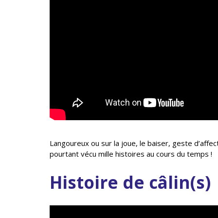
Langoureux ou sur la joue, le baiser, geste d’affe
pourtant vécu mille histoires au cours du temps !
Histoire de câlin(s)