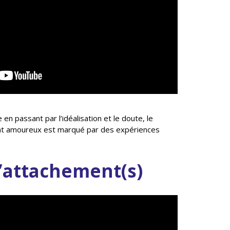
 en passant par l’idéalisation et le doute, le
ent amoureux est marqué par des expériences
d’attachement(s)