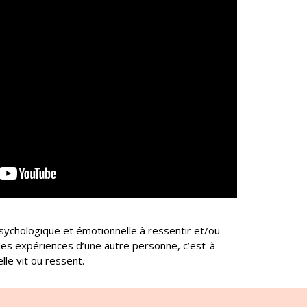
psychologique et émotionnelle à ressentir et/ou
les expériences d’une autre personne, c’est-à-
 elle vit ou ressent.