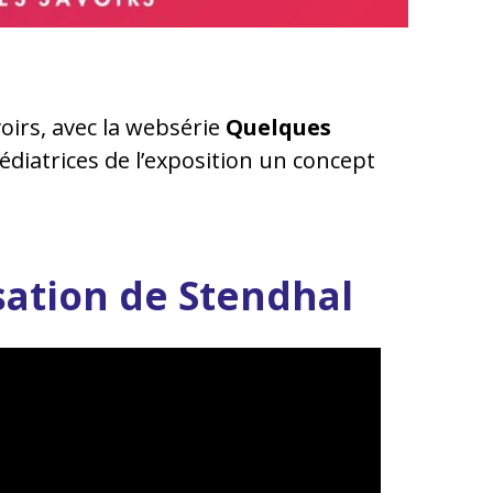
oirs, avec la websérie
Quelques
diatrices de l’exposition un concept
isation de Stendhal