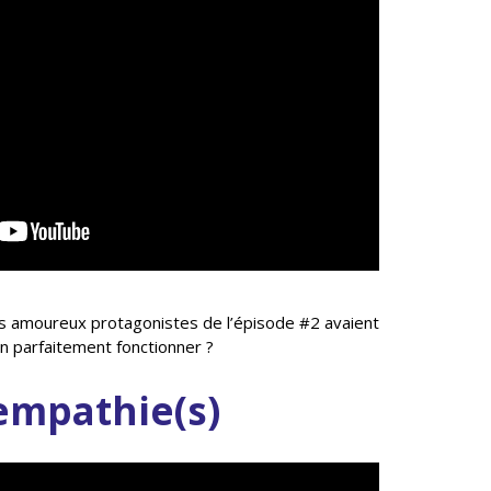
nos amoureux protagonistes de l’épisode #2 avaient
ion parfaitement fonctionner ?
’empathie(s)