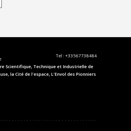
Tel :
+33567738484
e
re Scientifique, Technique et Industrielle de
, la Cité de l'espace, L'Envol des Pionniers