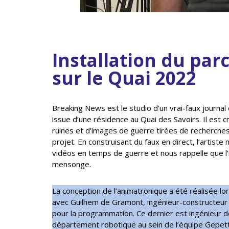
Installation du par
sur le Quai 2022
Breaking News est le studio d’un vrai-faux journa
issue d’une résidence au Quai des Savoirs. Il est c
ruines et d’images de guerre tirées de recherches 
projet. En construisant du faux en direct, l’artiste
vidéos en temps de guerre et nous rappelle que l’
mensonge.
La conception de l’animatronique a été réalisée lo
avec Guilhem de Gramont, ingénieur-constructeur p
pour la programmation. Ce dernier est ingénieur 
département robotique au sein de l’équipe Gepetto 