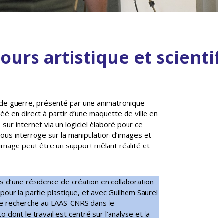
cours artistique et scient
l de guerre, présenté par une animatronique
réé en direct à partir d’une maquette de ville en
sur internet via un logiciel élaboré pour ce
 nous interroge sur la manipulation d’images et
image peut être un support mêlant réalité et
rs d’une résidence de création en collaboration
our la partie plastique, et avec Guilhem Saurel
de recherche au LAAS-CNRS dans le
dont le travail est centré sur l’analyse et la