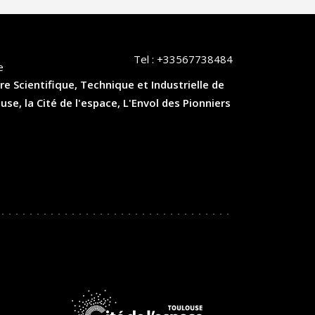
Tel :
+33567738484
e
re Scientifique, Technique et Industrielle de
, la Cité de l'espace, L'Envol des Pionniers