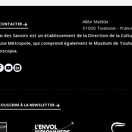
Allée Matilda
CONTACTER
31000
Toulouse - Franc
i des Savoirs est un établissement de la Direction de la Cultu
se Métropole, qui comprend également le Muséum de Toulouse
oscopia.
agram
Facebook
YouTube
LinkedIn
SOUSCRIRE À LA NEWSLETTER