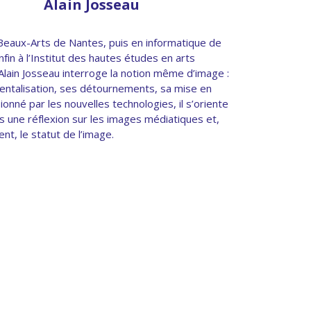
Alain Josseau
eaux-Arts de Nantes, puis en informatique de
nfin à l’Institut des hautes études en arts
 Alain Josseau interroge la notion même d’image :
entalisation, ses détournements, sa mise en
onné par les nouvelles technologies, il s’oriente
rs une réflexion sur les images médiatiques et,
nt, le statut de l’image.