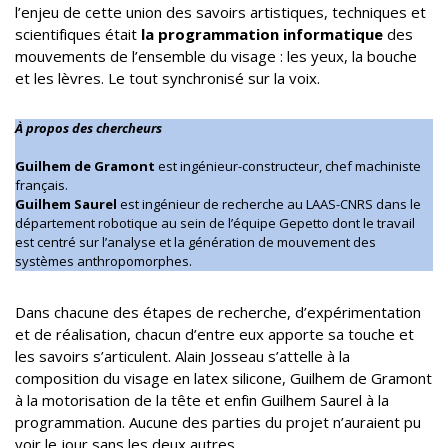
l’enjeu de cette union des savoirs artistiques, techniques et
scientifiques était
la programmation informatique
des
mouvements
de l’ensemble du visage : les yeux, la bouche
et les lèvres. Le tout synchronisé sur la voix.
À propos des chercheurs
Guilhem de Gramont
est ingénieur-constructeur, chef machiniste
français.
Guilhem Saurel
est ingénieur de recherche au LAAS-CNRS dans le
département robotique au sein de l’équipe Gepetto dont le travail
est centré sur l’analyse et la génération de mouvement des
systèmes anthropomorphes.
Dans chacune des étapes de recherche, d’expérimentation
et de réalisation, chacun d’entre eux apporte sa touche et
les savoirs s’articulent. Alain Josseau s’attelle à la
composition du visage en latex silicone, Guilhem de Gramont
à la motorisation de la tête et enfin Guilhem Saurel à la
programmation. Aucune des parties du projet n’auraient pu
voir le jour sans les deux autres.