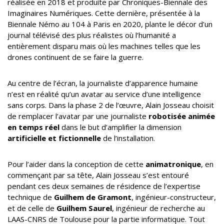
réalisée en 2018 et produite par Chroniques-Biennale des
Imaginaires Numériques. Cette dernière, présentée à la
Biennale Némo au 104 à Paris en 2020, plante le décor d’un
journal télévisé des plus réalistes où l’humanité a
entièrement disparu mais où les machines telles que les
drones continuent de se faire la guerre.
Au centre de l’écran, la journaliste d’apparence humaine
n’est en réalité qu’un avatar au service d’une intelligence
sans corps. Dans la phase 2 de l’œuvre, Alain Josseau choisit
de remplacer l’avatar par une journaliste
robotisée animée
en temps réel
dans le but d’amplifier la dimension
artificielle et fictionnelle
de l’installation.
Pour l’aider dans la conception de cette
animatronique
, en
commençant par sa tête, Alain Josseau s’est entouré
pendant ces deux semaines de résidence de l’expertise
technique de
Guilhem de Gramont
, ingénieur-constructeur,
et de celle de
Guilhem Saurel
, ingénieur de recherche au
LAAS-CNRS de Toulouse pour la partie informatique. Tout