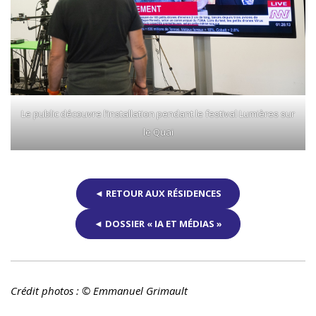
Le public découvre l’installation pendant le festival Lumières sur
le Quai
◄ RETOUR AUX RÉSIDENCES
◄ DOSSIER « IA ET MÉDIAS »
Crédit photos : © Emmanuel Grimault