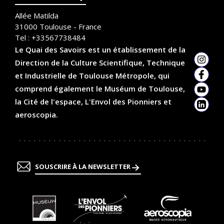
Allée Matilda
31000
Toulouse - France
Tel :
+33567738484
Le Quai des Savoirs est un établissement de la
Direction de la Culture Scientifique, Technique
Insta
et Industrielle de Toulouse Métropole, qui
Faceb
comprend également le Muséum de Toulouse,
YouTu
la Cité de l'espace, L'Envol des Pionniers et
Linked
aeroscopia.
SOUSCRIRE À LA NEWSLETTER