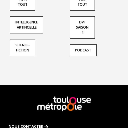
TOUT
TOUT
INTELLIGENCE
DVF
ARTIFICIELLE
SAISON
4
SCIENCE-
FICTION
PODCAST
En
savoir
plus
NOUS CONTACTER