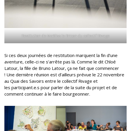
Restitution de Maëliss le Bricon du collectif Rivage
Si ces deux journées de restitution marquent la fin d’une
aventure, celle-ci ne s’arrête pas là. Comme le dit Chloé
Latour, la fille de Bruno Latour, ça ne fait que commencer
! Une dernière réunion est d’ailleurs prévue le 22 novembre
au Quai des Savoirs entre le collectif Rivage et
les participant.e.s pour parler de la suite du projet et de
comment continuer à le faire bourgeonner.