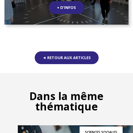
+ D’INFOS
◄ RETOUR AUX ARTICLES
Dans la même
thématique
SCIENCES SOCIALES