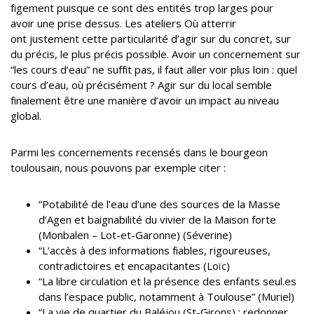
figement puisque ce sont des entités trop larges pour
avoir une prise dessus. Les ateliers Où atterrir
ont justement cette particularité d’agir sur du concret, sur
du précis, le plus précis possible. Avoir un concernement sur
“les cours d’eau” ne suffit pas, il faut aller voir plus loin : quel
cours d’eau, où précisément ? Agir sur du local semble
finalement être une manière d’avoir un impact au niveau
global.
Parmi les concernements recensés dans le bourgeon
toulousain, nous pouvons par exemple citer :
“Potabilité de l’eau d’une des sources de la Masse
d’Agen et baignabilité du vivier de la Maison forte
(Monbalen – Lot-et-Garonne) (Séverine)
“L’accès à des informations fiables, rigoureuses,
contradictoires et encapacitantes (Loïc)
“La libre circulation et la présence des enfants seul.es
dans l’espace public, notamment à Toulouse” (Muriel)
“La vie de quartier du Baléjou (St-Girons) : redonner