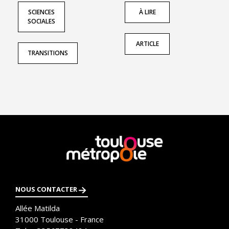
SCIENCES
À LIRE
SOCIALES
ARTICLE
TRANSITIONS
En
savoir
plus
NOUS CONTACTER
Allée Matilda
31000
Toulouse - France