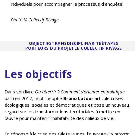
individuels pour accompagner le processus d’enquête.
Photo © Collectif Rivage
OBJECTIFS
TRANSDISCIPLINARITÉ
ÉTAPES
PORTEURS DU PROJET
LE COLLECTIF RIVAGE
Les objectifs
Dans son livre
Où atterrir ? Comment s’orienter en politique
paru en 2017, le philosophe
Bruno Latour
articule crises
écologiques, sociales et démocratiques et pose un nouveau
regard sur les transformations territoriales à mettre en
œuvre pour maintenir l’habitabilité des milieux de vie.
En réponse à la crise des Gilets Jaunes, l’ouvrage
Où atterrir