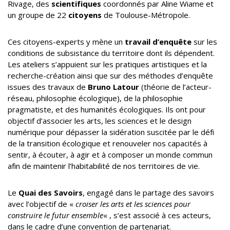
Rivage, des
scientifiques
coordonnés par Aline Wiame et
un groupe de 22
citoyens
de Toulouse-Métropole.
Ces citoyens-experts y mène un
travail d’enquête
sur les
conditions de subsistance du territoire dont ils dépendent.
Les ateliers s’appuient sur les pratiques artistiques et la
recherche-création ainsi que sur des méthodes d’enquête
issues des travaux de
Bruno Latour
(théorie de l’acteur-
réseau, philosophie écologique), de la philosophie
pragmatiste, et des humanités écologiques. Ils ont pour
objectif d’associer les arts, les sciences et le design
numérique pour dépasser la sidération suscitée par le défi
de la transition écologique et renouveler nos capacités à
sentir, à écouter, à agir et à composer un monde commun
afin de maintenir l’habitabilité de nos territoires de vie.
Le
Quai des Savoirs
, engagé dans le partage des savoirs
avec l’objectif de «
croiser les arts et les sciences pour
construire le futur ensemble
« , s’est associé à ces acteurs,
dans le cadre d’une convention de partenariat.