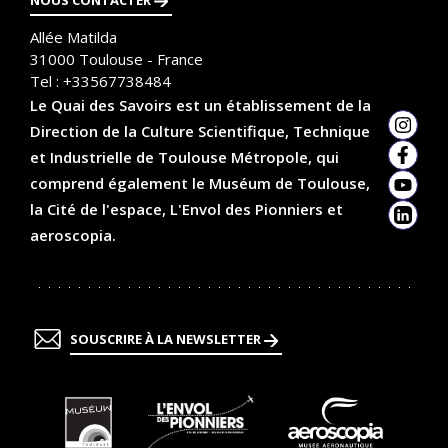
Allée Matilda
31000
Toulouse - France
Tel :
+33567738484
Le Quai des Savoirs est un établissement de la
Direction de la Culture Scientifique, Technique
Insta
et Industrielle de Toulouse Métropole, qui
Faceb
comprend également le Muséum de Toulouse,
YouTu
la Cité de l'espace, L'Envol des Pionniers et
Linked
aeroscopia.
SOUSCRIRE À LA NEWSLETTER