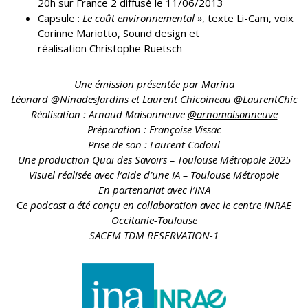
20h sur France 2 diffusé le 11/06/2013
Capsule :
Le coût environnemental »
, texte Li-Cam, voix
Corinne Mariotto, Sound design et
réalisation Christophe Ruetsch
Une émission présentée par Marina
Léonard
@NinadesJardins
et Laurent Chicoineau
@LaurentChic
Réalisation : Arnaud Maisonneuve
@arnomaisonneuve
Préparation : Françoise Vissac
Prise de son : Laurent Codoul
Une production Quai des Savoirs – Toulouse Métropole 2025
Visuel réalisée avec l’aide d’une IA
– Toulouse Métropole
En partenariat avec l’
INA
C
e podcast a été conçu en collaboration avec le centre
INRAE
Occitanie-Toulouse
SACEM TDM RESERVATION-1