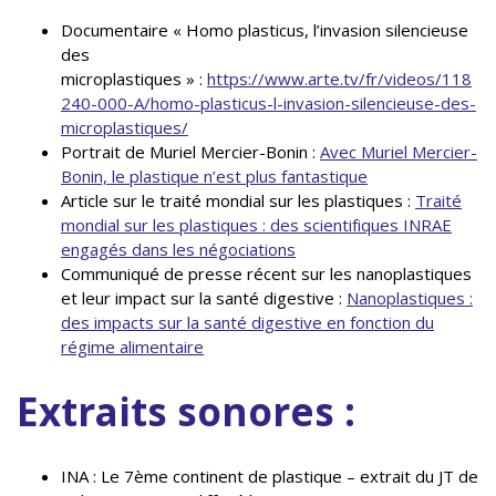
Documentaire « Homo plasticus, l’invasion silencieuse
des
microplastiques » :
https://www.arte.tv/fr/videos/118
240-000-A/homo-plasticus-l-invasion-silencieuse-des-
microplastiques/
Portrait de Muriel Mercier-Bonin :
Avec Muriel Mercier-
Bonin, le plastique n’est plus fantastique
Article sur le traité mondial sur les plastiques :
Traité
mondial sur les plastiques : des scientifiques INRAE
engagés dans les négociations
Communiqué de presse récent sur les nanoplastiques
et leur impact sur la santé digestive :
Nanoplastiques :
des impacts sur la santé digestive en fonction du
régime alimentaire
Extraits sonores :
INA : Le 7ème continent de plastique – extrait du JT de