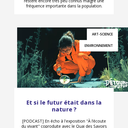
restent encore très peu connus malgré une
fréquence importante dans la population.
ART-SCIENCE
ENVIRONNEMENT
Et si le futur était dans la
nature ?
[PODCAST] En écho à l'exposition "À l’écoute
du vivant" coproduite avec le Quai des Savoirs