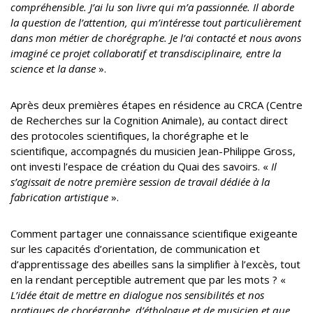
compréhensible. J’ai lu son livre qui m’a passionnée. Il aborde
la question de l’attention, qui m’intéresse tout particulièrement
dans mon métier de chorégraphe. Je l’ai contacté et nous avons
imaginé ce projet collaboratif et transdisciplinaire, entre la
science et la danse
».
Après deux premières étapes en résidence au CRCA (Centre
de Recherches sur la Cognition Animale), au contact direct
des protocoles scientifiques, la chorégraphe et le
scientifique, accompagnés du musicien Jean-Philippe Gross,
ont investi l’espace de création du Quai des savoirs. «
Il
s’agissait de notre première session de travail dédiée à la
fabrication artistique
».
Comment partager une connaissance scientifique exigeante
sur les capacités d’orientation, de communication et
d’apprentissage des abeilles sans la simplifier à l’excès, tout
en la rendant perceptible autrement que par les mots ? «
L’idée était de mettre en dialogue nos sensibilités et nos
pratiques de chorégraphe, d’éthologue et de musicien et que