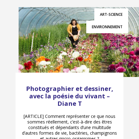
ART-SCIENCE
ENVIRONNEMENT
Photographier et dessiner,
avec la poésie du vivant –
Diane T
[ARTICLE] Comment représenter ce que nous
sommes réellement, c’est-à-dire des êtres
constitués et dépendants d’une multitude
d’autres formes de vie, bactéries, champignons
et autres micro-organismes ?