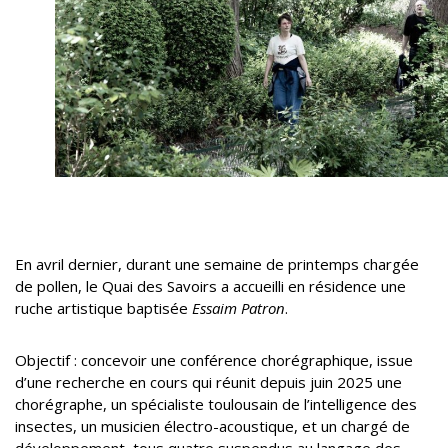
En avril dernier, durant une semaine de printemps chargée
de pollen, le Quai des Savoirs a accueilli en résidence une
ruche artistique baptisée
Essaim Patron
.
Objectif : concevoir une conférence chorégraphique, issue
d’une recherche en cours qui réunit depuis juin 2025 une
chorégraphe, un spécialiste toulousain de l’intelligence des
insectes, un musicien électro-acoustique, et un chargé de
développement, tous quatre suspendus au langage des