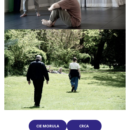
CIE MORULA
CRCA