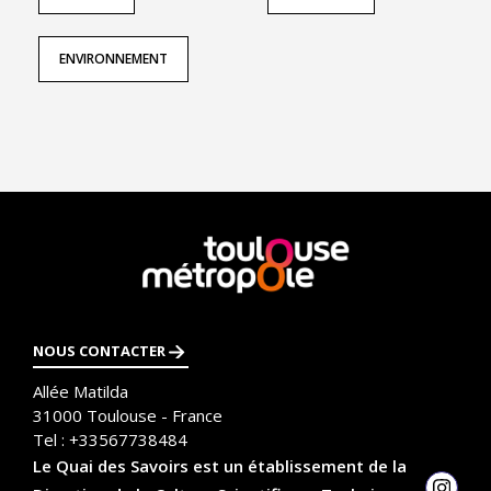
ENVIRONNEMENT
En
savoir
plus
NOUS CONTACTER
Allée Matilda
31000
Toulouse - France
Tel :
+33567738484
Le Quai des Savoirs est un établissement de la