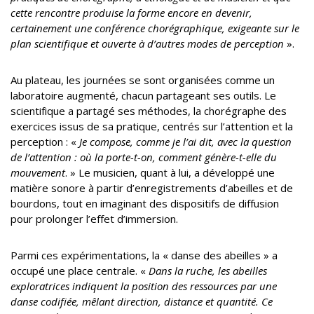
cette rencontre produise la forme encore en devenir,
certainement une conférence chorégraphique, exigeante sur le
plan scientifique et ouverte à d’autres modes de perception
».
Au plateau, les journées se sont organisées comme un
laboratoire augmenté, chacun partageant ses outils. Le
scientifique a partagé ses méthodes, la chorégraphe des
exercices issus de sa pratique, centrés sur l’attention et la
perception : «
Je compose, comme je l’ai dit, avec la question
de l’attention : où la porte-t-on, comment génère-t-elle du
mouvement
. » Le musicien, quant à lui, a développé une
matière sonore à partir d’enregistrements d’abeilles et de
bourdons, tout en imaginant des dispositifs de diffusion
pour prolonger l’effet d’immersion.
Parmi ces expérimentations, la « danse des abeilles » a
occupé une place centrale. «
Dans la ruche, les abeilles
exploratrices
indiquent la position des ressources par une
danse codifiée, mêlant
direction
, distance et
quantité.
Ce