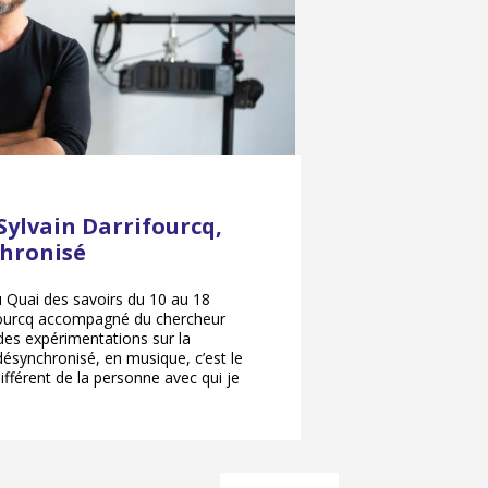
Sylvain Darrifourcq,
chronisé
 Quai des savoirs du 10 au 18
fourcq accompagné du chercheur
s expérimentations sur la
désynchronisé, en musique, c’est le
ifférent de la personne avec qui je