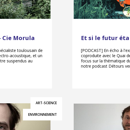
– Cie Morula
Et si le futur ét
cialiste toulousain de
[PODCAST] En écho à l'exp
lectro-acoustique, et un
coproduite avec le Quai d
tre suspendus au
focus sur la thématique 
notre podcast Détours ver
ART-SCIENCE
ENVIRONNEMENT