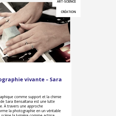
ART-SCIENCE
CRÉATION
ographie vivante – Sara
raphique comme support et la chimie
 de Sara Bensaltana est une lutte
age. À travers une approche
forme la photographie en un véritable
en scène la lumière comme actrice