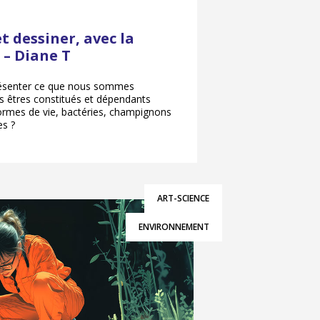
 dessiner, avec la
 – Diane T
ésenter ce que nous sommes
es êtres constitués et dépendants
formes de vie, bactéries, champignons
es ?
ART-SCIENCE
ENVIRONNEMENT