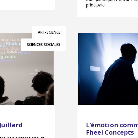
principale.
ART-SCIENCE
SCIENCES SOCIALES
Juillard
L’émotion comm
Fheel Concepts