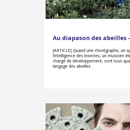
Au diapason des abeilles 
[ARTICLE] Quand une chorégraphe, un spé
l’intelligence des insectes, un musicien é
chargé de développement, sont tous qua
langage des abeilles.