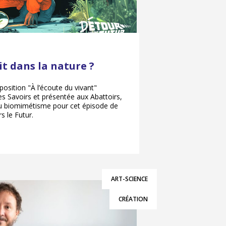
ait dans la nature ?
osition "À l’écoute du vivant"
es Savoirs et présentée aux Abattoirs,
du biomimétisme pour cet épisode de
s le Futur.
ART-SCIENCE
CRÉATION