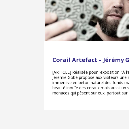
Corail Artefact – Jérémy 
[ARTICLE] Réalisée pour l’exposition "À l’
Jérémie Gobé propose aux visiteurs une
immersive en béton naturel des fonds ma
beauté inouïe des coraux mais aussi un si
menaces qui pèsent sur eux, partout sur 